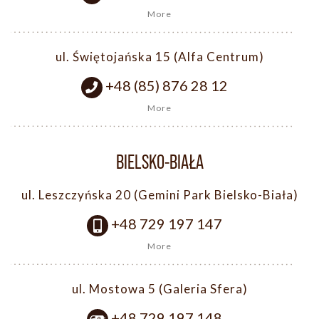
More
ul. Świętojańska 15 (Alfa Centrum)
+48 (85) 876 28 12
More
BIELSKO-BIAŁA
ul. Leszczyńska 20 (Gemini Park Bielsko-Biała)
+48 729 197 147
More
ul. Mostowa 5 (Galeria Sfera)
+48 729 197 148