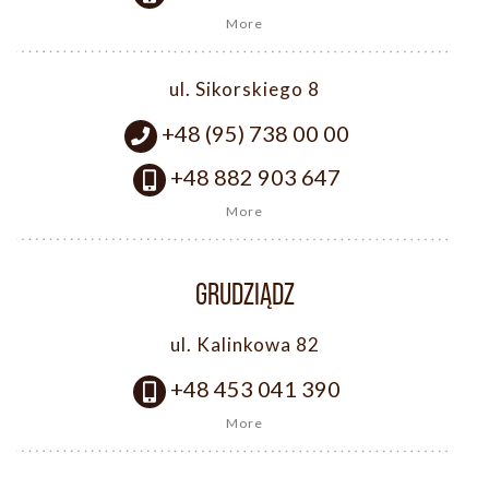
More
ul. Sikorskiego 8
+48 (95) 738 00 00
+48 882 903 647
More
GRUDZIĄDZ
ul. Kalinkowa 82
+48 453 041 390
More