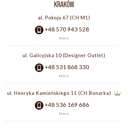
KRAKÓW
al. Pokoju 67 (CH M1)
+48 570 943 528
More
ul. Galicyjska 10 (Designer Outlet)
+48 531 868 330
More
ul. Henryka Kamieńskiego 11 (CH Bonarka)
+48 536 169 686
More