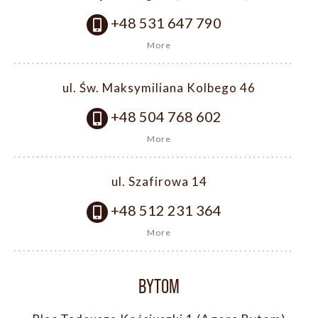
+48 531 647 790
More
ul. Św. Maksymiliana Kolbego 46
+48 504 768 602
More
ul. Szafirowa 14
+48 512 231 364
More
BYTOM