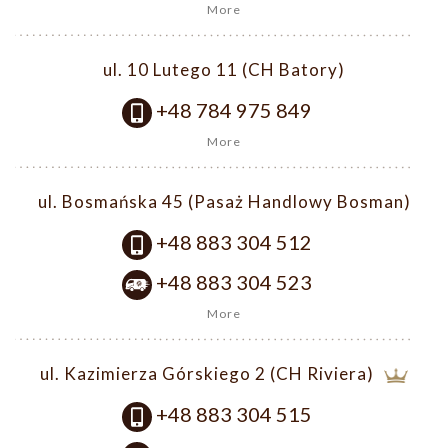
More
ul. 10 Lutego 11 (CH Batory)
+48 784 975 849
More
ul. Bosmańska 45 (Pasaż Handlowy Bosman)
+48 883 304 512
+48 883 304 523
More
ul. Kazimierza Górskiego 2 (CH Riviera)
+48 883 304 515