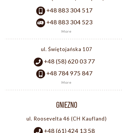
+48 883 304 517
+48 883 304 523
More
ul. Świętojańska 107
+48 (58) 620 03 77
+48 784 975 847
More
GNIEZNO
ul. Roosevelta 46 (CH Kaufland)
+48 (61) 424 13 58