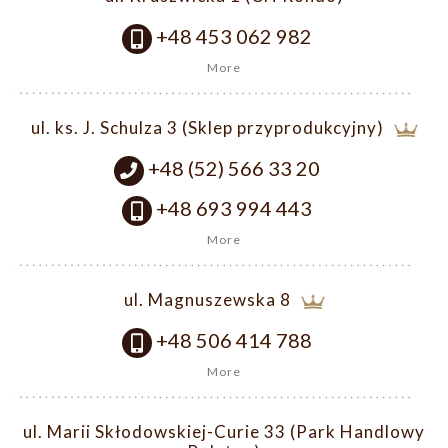
+48 453 062 982
More
ul. ks. J. Schulza 3 (Sklep przyprodukcyjny)
+48 (52) 566 33 20
+48 693 994 443
More
ul. Magnuszewska 8
+48 506 414 788
More
ul. Marii Skłodowskiej-Curie 33 (Park Handlowy