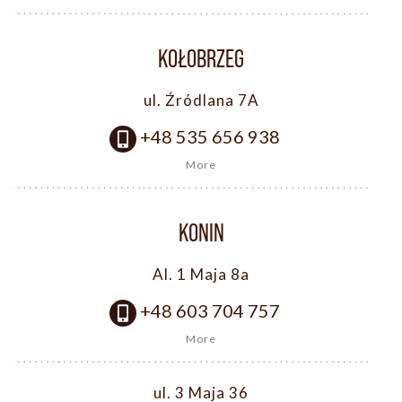
KOŁOBRZEG
ul. Źródlana 7A
+48 535 656 938
More
KONIN
Al. 1 Maja 8a
+48 603 704 757
More
ul. 3 Maja 36