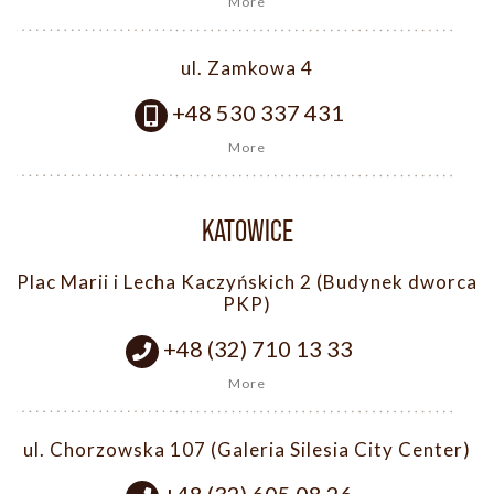
More
ul. Zamkowa 4
+48 530 337 431
More
KATOWICE
Plac Marii i Lecha Kaczyńskich 2 (Budynek dworca
PKP)
+48 (32) 710 13 33
More
ul. Chorzowska 107 (Galeria Silesia City Center)