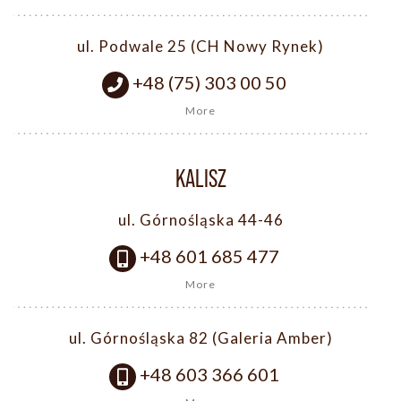
ul. Podwale 25 (CH Nowy Rynek)
+48 (75) 303 00 50
More
KALISZ
ul. Górnośląska 44-46
+48 601 685 477
More
ul. Górnośląska 82 (Galeria Amber)
+48 603 366 601