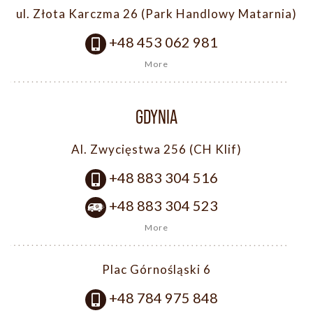
ul. Złota Karczma 26 (Park Handlowy Matarnia)
+48 453 062 981
More
GDYNIA
Al. Zwycięstwa 256 (CH Klif)
+48 883 304 516
+48 883 304 523
More
Plac Górnośląski 6
+48 784 975 848