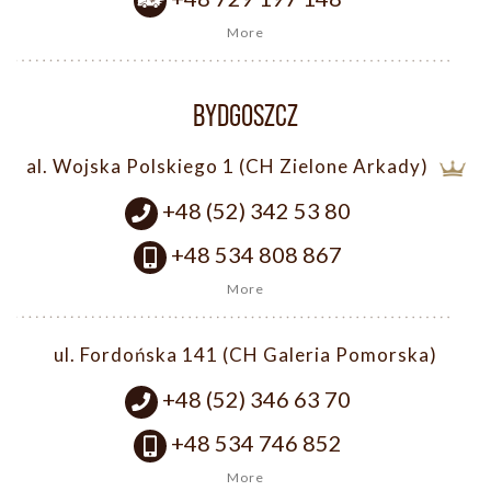
More
BYDGOSZCZ
al. Wojska Polskiego 1 (CH Zielone Arkady)
+48 (52) 342 53 80
+48 534 808 867
More
ul. Fordońska 141 (CH Galeria Pomorska)
+48 (52) 346 63 70
+48 534 746 852
More