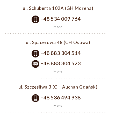
ul. Schuberta 102A (GH Morena)
+48 534 009 764
More
ul. Spacerowa 48 (CH Osowa)
+48 883 304 514
+48 883 304 523
More
ul. Szczęśliwa 3 (CH Auchan Gdańsk)
+48 536 494 938
More