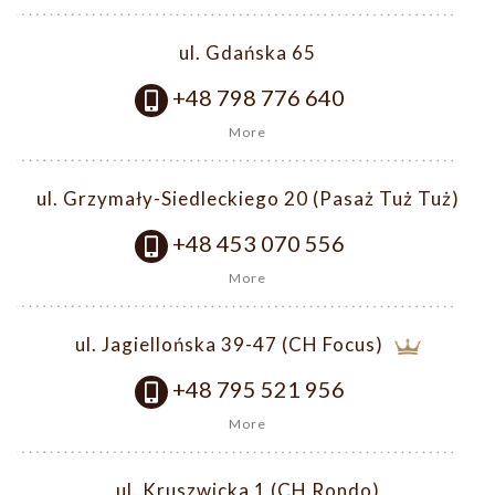
ul. Gdańska 65
+48 798 776 640
More
ul. Grzymały-Siedleckiego 20 (Pasaż Tuż Tuż)
+48 453 070 556
More
ul. Jagiellońska 39-47 (CH Focus)
+48 795 521 956
More
ul. Kruszwicka 1 (CH Rondo)