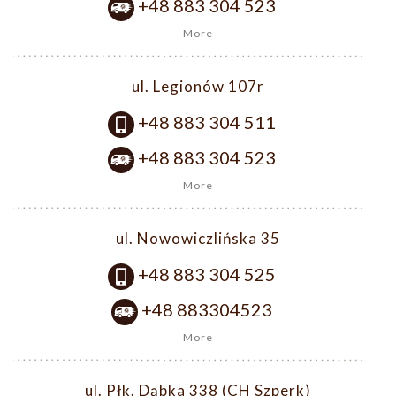
+48 883 304 523
More
ul. Legionów 107r
+48 883 304 511
+48 883 304 523
More
ul. Nowowiczlińska 35
+48 883 304 525
+48 883304523
More
ul. Płk. Dąbka 338 (CH Szperk)