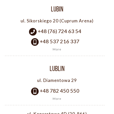
LUBIN
ul. Sikorskiego 20 (Cuprum Arena)
+48 (76) 724 63 54
+48 537 216 337
More
LUBLIN
ul. Diamentowa 29
+48 782 450 550
More
ul. Koncertowa 4D (20-866)