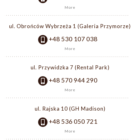
More
ul. Obrońców Wybrzeża 1 (Galeria Przymorze)
+48 530 107 038
More
ul. Przywidzka 7 (Rental Park)
+48 570 944 290
More
ul. Rajska 10 (GH Madison)
+48 536 050 721
More