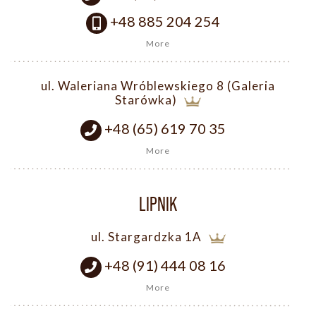
+48 885 204 254
More
ul. Waleriana Wróblewskiego 8 (Galeria
Starówka)
+48 (65) 619 70 35
More
LIPNIK
ul. Stargardzka 1A
+48 (91) 444 08 16
More