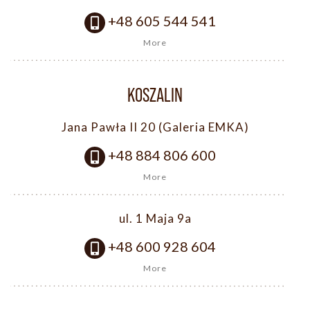
+48 605 544 541
More
KOSZALIN
Jana Pawła II 20 (Galeria EMKA)
+48 884 806 600
More
ul. 1 Maja 9a
+48 600 928 604
More