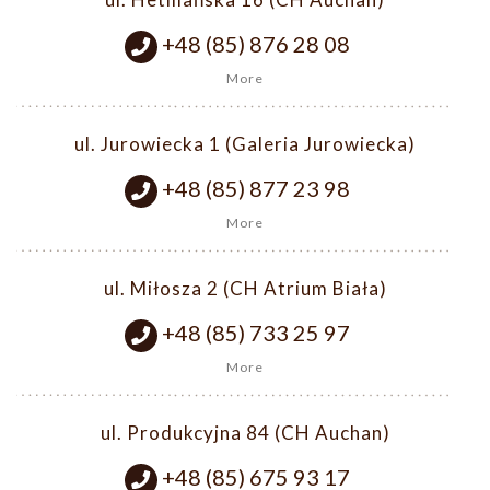
+48 (85) 876 28 08
More
ul. Jurowiecka 1 (Galeria Jurowiecka)
+48 (85) 877 23 98
More
ul. Miłosza 2 (CH Atrium Biała)
+48 (85) 733 25 97
More
ul. Produkcyjna 84 (CH Auchan)
+48 (85) 675 93 17