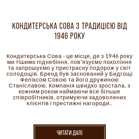
КОНДИТЕРСЬКА СОВА З ТРАДИЦІЄЮ ВІД
1946 РОКУ
Кондитерська Сова - це місце, де з 1946 року
ми тішимо піднебіння, пов'язуємо покоління
та запрошуємо у пристрасну подорож у світ
солодощів. Бренд був заснований у Бидгощі
Феліксом Совою та його дружиною
Станіславою. Компанія швидко зростала, з
кожним роком наймаючи все більше
співробітників, отримуючи задоволених
клієнтів і престижні нагороди..
ЧИТАТИ ДАЛІ