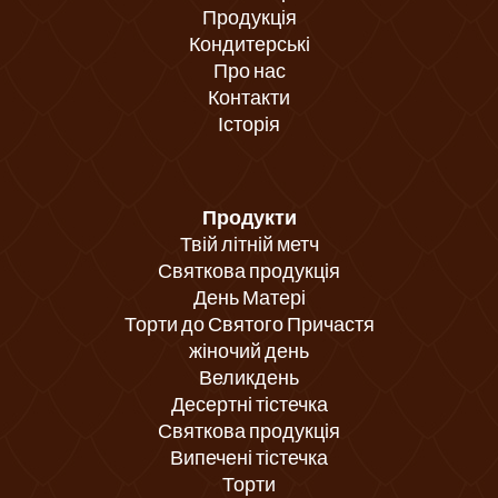
Продукція
Кондитерські
Про нас
Контакти
Історія
Продукти
Твій літній метч
Святкова продукція
День Матері
Торти до Святого Причастя
жіночий день
Великдень
Десертні тістечка
Святкова продукція
Випечені тістечка
Торти