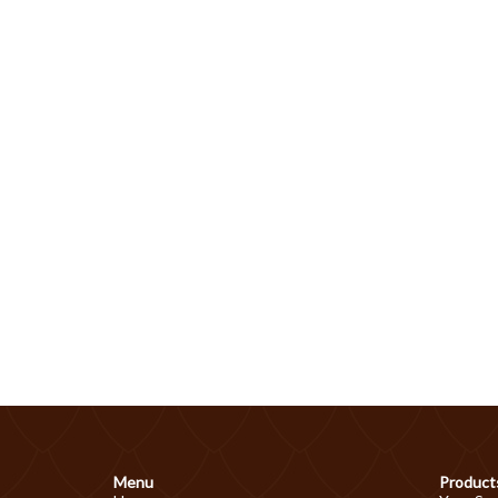
Menu
Product