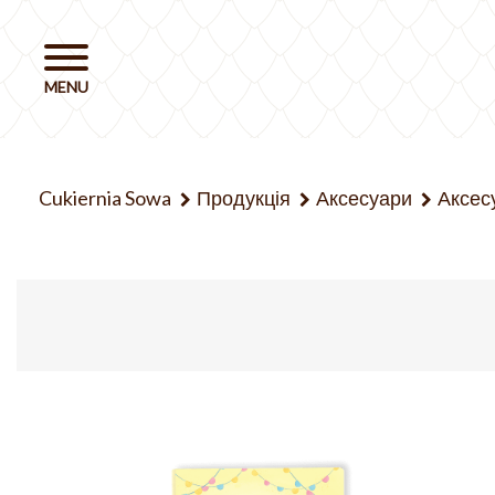
Cukiernia Sowa
Продукція
Аксесуари
Аксес