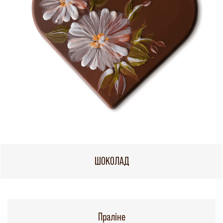
ШОКОЛАД
Праліне