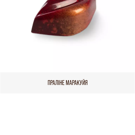
ПРАЛІНЕ МАРАКУЙЯ