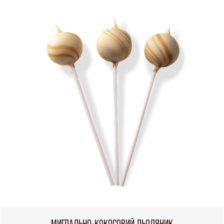
МИГДАЛЬНО-КОКОСОВИЙ ЛЬОДЯНИК