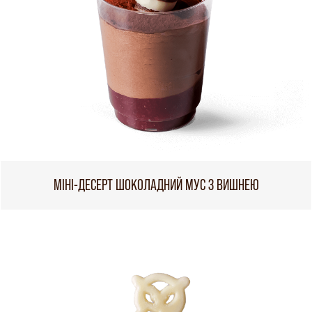
МІНІ-ДЕСЕРТ ШОКОЛАДНИЙ МУС З ВИШНЕЮ