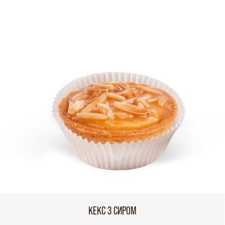
КЕКС З СИРОМ