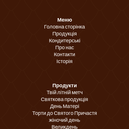
Меню
Головна сторінка
Продукція
Кондитерські
Про нас
Контакти
Історія
Продукти
Твій літній метч
Святкова продукція
День Матері
Торти до Святого Причастя
жіночий день
Великдень