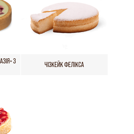
ЗІЯ» З
ЧІЗКЕЙК ФЕЛІКСА