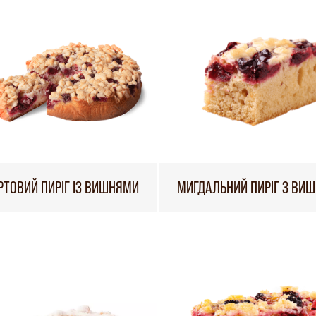
РТОВИЙ ПИРІГ ІЗ ВИШНЯМИ
МИГДАЛЬНИЙ ПИРІГ З ВИ