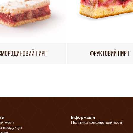
СМОРОДИНОВИЙ ПИРІГ
ФРУКТОВИЙ ПИРІГ
ти
Інформація
ній метч
Політика конфіденційності
а продукція
тері