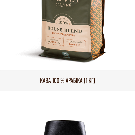
КАВА 100 % АРАБІКА (1 КГ)