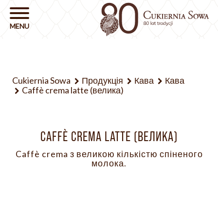
Cukiernia Sowa
Продукція
Кава
Кава
Caffè crema latte (велика)
CAFFÈ CREMA LATTE (ВЕЛИКА)
Caffè crema з великою кількістю спіненого
молока.