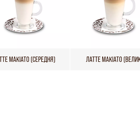
ТТЕ МАКІАТО (СЕРЕДНЯ)
ЛАТТЕ МАКІАТО (ВЕЛИ