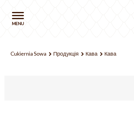
Cukiernia Sowa
Продукція
Кава
Кава