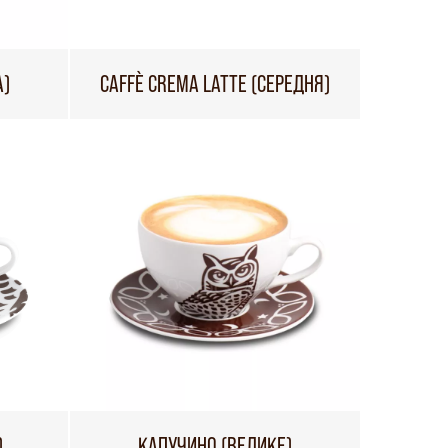
А)
CAFFÈ CREMA LATTE (СЕРЕДНЯ)
)
КАПУЧИНО (ВЕЛИКЕ)