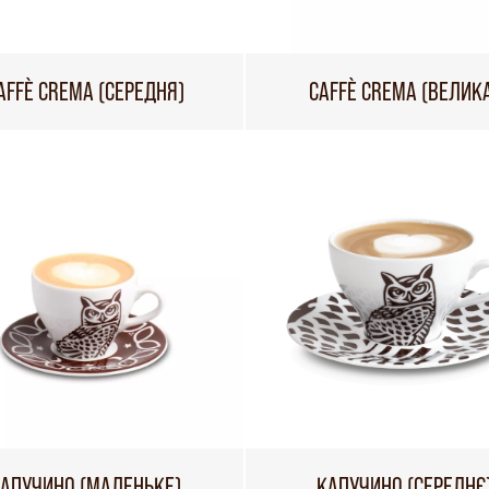
AFFÈ CREMA (СЕРЕДНЯ)
CAFFÈ CREMA (ВЕЛИК
АПУЧИНО (МАЛЕНЬКЕ)
КАПУЧИНО (СЕРЕДНЄ