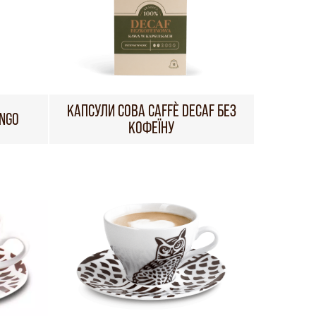
КАПСУЛИ СОВА CAFFÈ DECAF БЕЗ
UNGO
КОФЕЇНУ