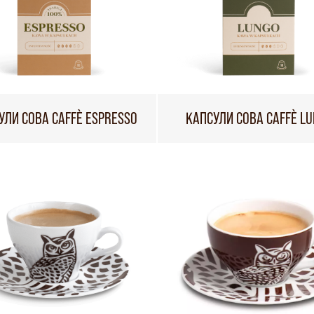
УЛИ СОВА CAFFÈ ESPRESSO
КАПСУЛИ СОВА CAFFÈ L