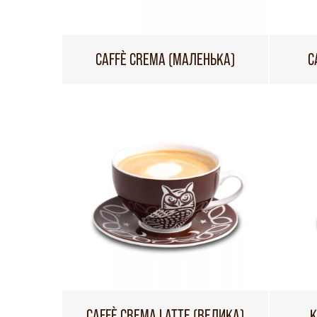
CAFFÈ CREMA (МАЛЕНЬКА)
C
CAFFÈ CREMA LATTE (ВЕЛИКА)
К