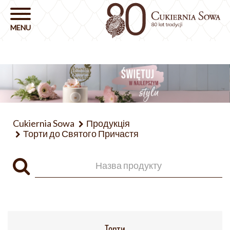
Cukiernia Sowa
Продукція
Торти до Святого Причастя
Торти