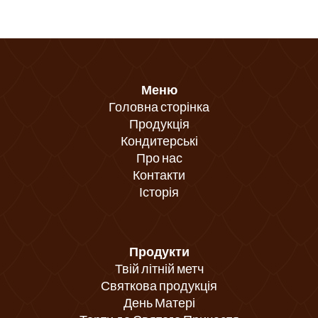
Меню
Головна сторінка
Продукція
Кондитерські
Про нас
Контакти
Історія
Продукти
Твій літній метч
Святкова продукція
День Матері