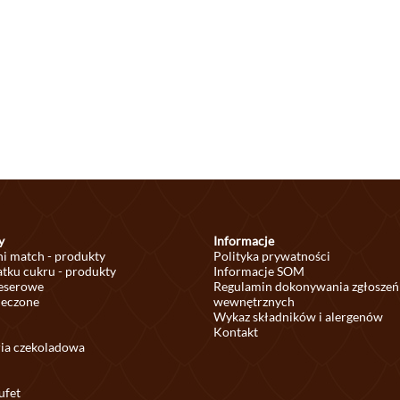
y
Informacje
ni match - produkty
Polityka prywatności
tku cukru - produkty
Informacje SOM
deserowe
Regulamin dokonywania zgłoszeń
ieczone
wewnętrznych
Wykaz składników i alergenów
Kontakt
ria czekoladowa
ufet