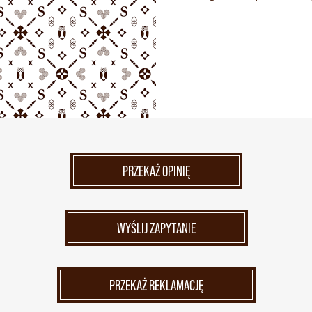
PRZEKAŻ OPINIĘ
WYŚLIJ ZAPYTANIE
PRZEKAŻ REKLAMACJĘ