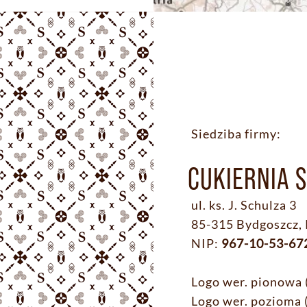
Siedziba firmy:
CUKIERNIA S
ul. ks. J. Schulza 3
85-315 Bydgoszcz, 
NIP:
967-10-53-67
Logo wer. pionowa 
Logo wer. pozioma 