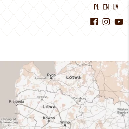
PL
EN
UA