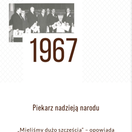
Piekarz nadzieją narodu
„Mieliśmy dużo szczęścia” – opowiada