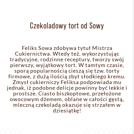
Czekoladowy tort od Sowy
Feliks Sowa zdobywa tytuł Mistrza
Cukiernictwa. Wtedy też, wykorzystując
tradycyjne, rodzinne receptury, tworzy swój
pierwszy, wyjątkowy tort. W tamtym czasie,
sporą popularnością cieszą się tzw. torty
firmowe, z dużą ilością zbyt słodkiego kremu.
Zmysł cukierniczy Feliksa podpowiada mu
jednak, iż podobne delicje powinny być lekkie i
prostsze. Ciasto biszkoptowe, przełożone
owocowym dżemem, oblane w całości gęstą,
mleczną czekoladą okazuje się strzałem w
dziesiątkę!