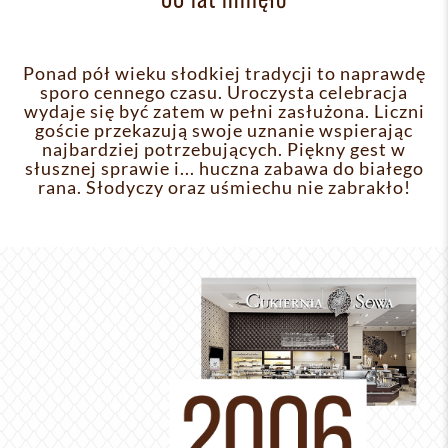
Ponad pół wieku słodkiej tradycji to naprawdę
sporo cennego czasu. Uroczysta celebracja
wydaje się być zatem w pełni zasłużona. Liczni
goście przekazują swoje uznanie wspierając
najbardziej potrzebujących. Piękny gest w
słusznej sprawie i... huczna zabawa do białego
rana. Słodyczy oraz uśmiechu nie zabrakło!