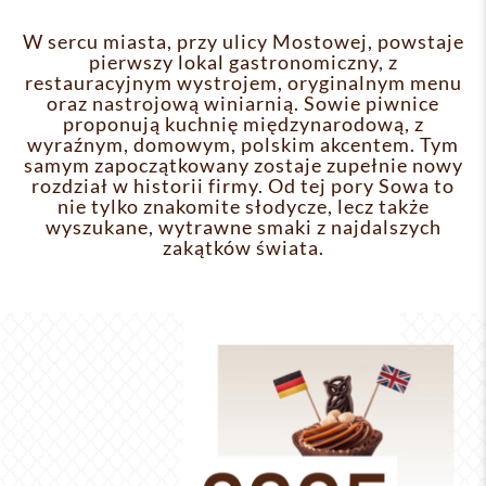
W sercu miasta, przy ulicy Mostowej, powstaje
pierwszy lokal gastronomiczny, z
restauracyjnym wystrojem, oryginalnym menu
oraz nastrojową winiarnią. Sowie piwnice
proponują kuchnię międzynarodową, z
wyraźnym, domowym, polskim akcentem. Tym
samym zapoczątkowany zostaje zupełnie nowy
rozdział w historii firmy. Od tej pory Sowa to
nie tylko znakomite słodycze, lecz także
wyszukane, wytrawne smaki z najdalszych
zakątków świata.