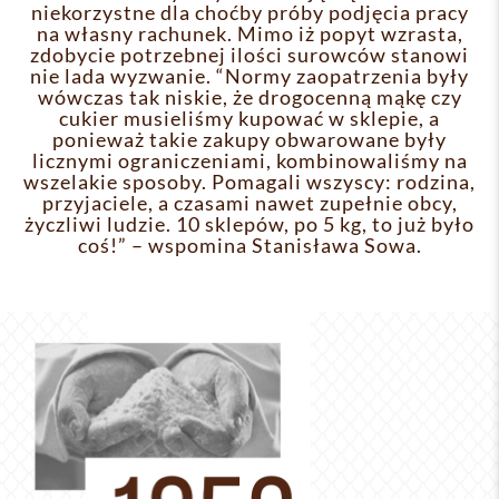
niekorzystne dla choćby próby podjęcia pracy
na własny rachunek. Mimo iż popyt wzrasta,
zdobycie potrzebnej ilości surowców stanowi
nie lada wyzwanie. “Normy zaopatrzenia były
wówczas tak niskie, że drogocenną mąkę czy
cukier musieliśmy kupować w sklepie, a
ponieważ takie zakupy obwarowane były
licznymi ograniczeniami, kombinowaliśmy na
wszelakie sposoby. Pomagali wszyscy: rodzina,
przyjaciele, a czasami nawet zupełnie obcy,
życzliwi ludzie. 10 sklepów, po 5 kg, to już było
coś!” – wspomina Stanisława Sowa.