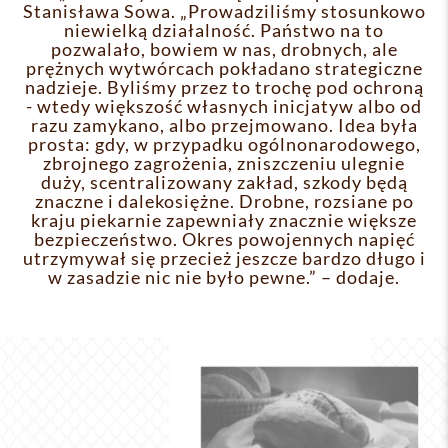
Stanisława Sowa. „Prowadziliśmy stosunkowo
niewielką działalność. Państwo na to
pozwalało, bowiem w nas, drobnych, ale
prężnych wytwórcach pokładano strategiczne
nadzieje. Byliśmy przez to trochę pod ochroną
- wtedy większość własnych inicjatyw albo od
razu zamykano, albo przejmowano. Idea była
prosta: gdy, w przypadku ogólnonarodowego,
zbrojnego zagrożenia, zniszczeniu ulegnie
duży, scentralizowany zakład, szkody będą
znaczne i dalekosiężne. Drobne, rozsiane po
kraju piekarnie zapewniały znacznie większe
bezpieczeństwo. Okres powojennych napięć
utrzymywał się przecież jeszcze bardzo długo i
w zasadzie nic nie było pewne.” – dodaje.