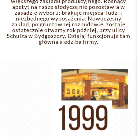
większego zakładu produkcyjnego. Rosnący
apetyt na nasze słodycze nie pozostawia w
zasadzie wyboru: brakuje miejsca, ludzi i
niezbędnego wyposażenia. Nowoczesny
zakład, po gruntownej rozbudowie, zostaje
ostatecznie otwarty rok później, przy ulicy
Schulza w Bydgoszczy. Dzisiaj funkcjonuje tam
główna siedziba firmy.