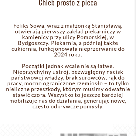
Chleb prosto z pieca
Feliks Sowa, wraz z małżonką Stanisławą,
otwierają pierwszy zakład piekarniczy w
kamienicy przy ulicy Pomorskiej, w
Bydgoszczy. Piekarnia, a później także
cukiernia, funkcjonowała nieprzerwanie do
2024 roku.
Początki jednak wcale nie są łatwe.
Nieprzychylny ustrój, bezwzględny nacisk
państwowej władzy, brak surowców, rąk do
pracy, mocno ograniczone rzemiosło – to tylko
nieliczne przeszkody, którym musimy odważnie
stawić czoła. Wszystko to jeszcze bardziej
mobilizuje nas do działania, generując nowe,
często odkrywcze pomysły.