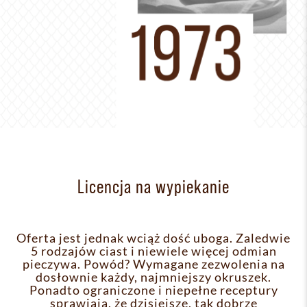
Licencja na wypiekanie
Oferta jest jednak wciąż dość uboga. Zaledwie
5 rodzajów ciast i niewiele więcej odmian
pieczywa. Powód? Wymagane zezwolenia na
dosłownie każdy, najmniejszy okruszek.
Ponadto ograniczone i niepełne receptury
sprawiają, że dzisiejsze, tak dobrze