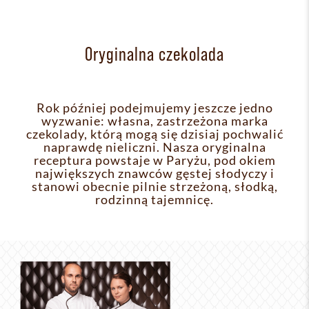
Oryginalna czekolada
Rok później podejmujemy jeszcze jedno
wyzwanie: własna, zastrzeżona marka
czekolady, którą mogą się dzisiaj pochwalić
naprawdę nieliczni. Nasza oryginalna
receptura powstaje w Paryżu, pod okiem
największych znawców gęstej słodyczy i
stanowi obecnie pilnie strzeżoną, słodką,
rodzinną tajemnicę.