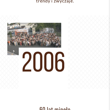
trendy i zwyczaje.
60 lat minęło