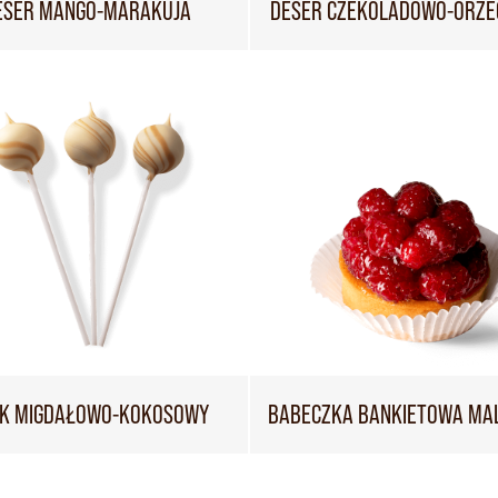
ESER MANGO-MARAKUJA
DESER CZEKOLADOWO-ORZ
AK MIGDAŁOWO-KOKOSOWY
BABECZKA BANKIETOWA MA