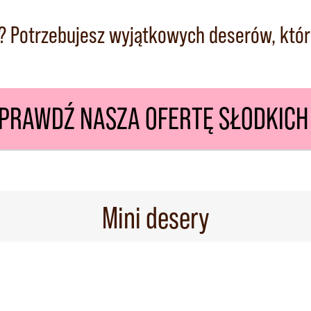
? Potrzebujesz wyjątkowych deserów, któr
 SPRAWDŹ NASZA OFERTĘ SŁODKIC
Mini desery