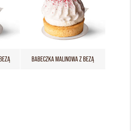
BEZĄ
BABECZKA MALINOWA Z BEZĄ