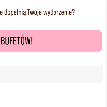
e dopełnią Twoje wydarzenie?
H BUFETÓW!