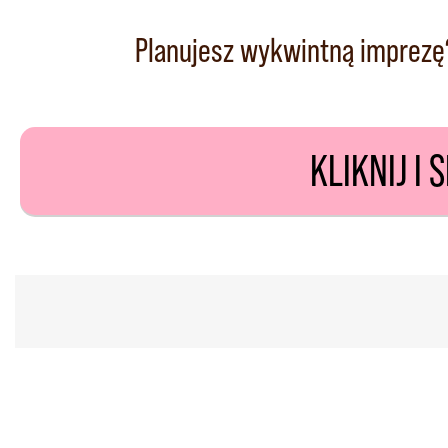
Planujesz wykwintną imprezę
KLIKNIJ I