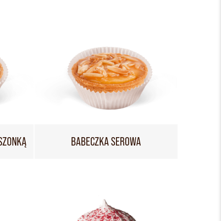
SZONKĄ
BABECZKA SEROWA