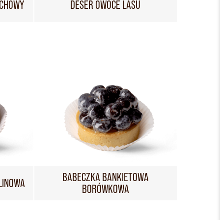
ECHOWY
DESER OWOCE LASU
BABECZKA BANKIETOWA
LINOWA
BORÓWKOWA