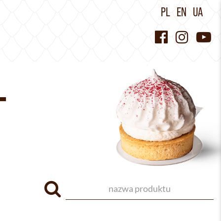
PL
EN
UA
T