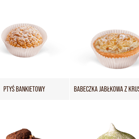
PTYŚ BANKIETOWY
BABECZKA JABŁKOWA Z KRU