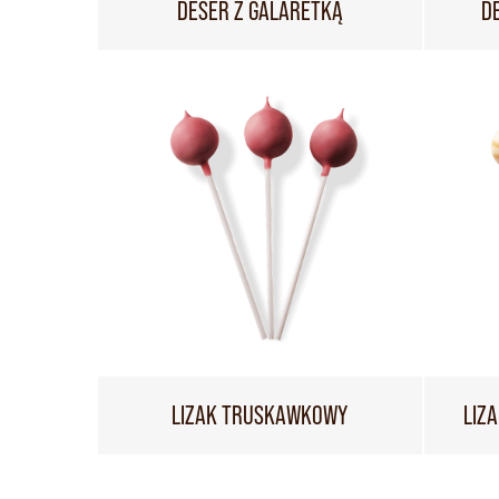
DESER Z GALARETKĄ
D
LIZAK TRUSKAWKOWY
LIZ