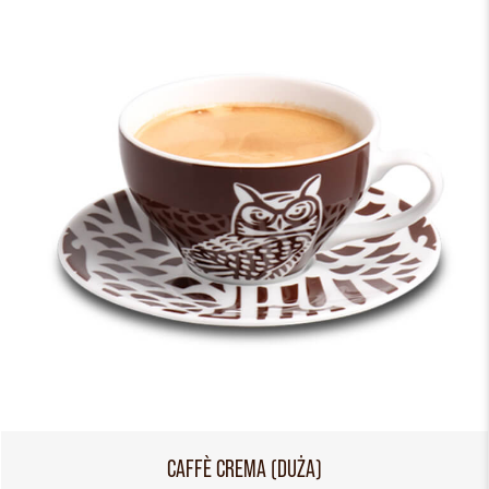
CAFFÈ CREMA (DUŻA)