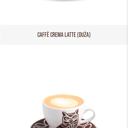
CAFFÈ CREMA LATTE (DUŻA)