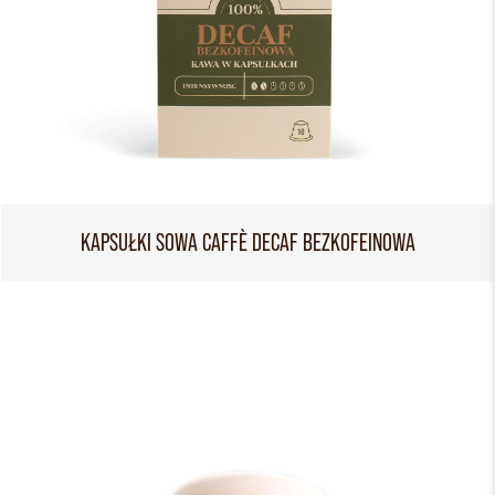
KAPSUŁKI SOWA CAFFÈ DECAF BEZKOFEINOWA