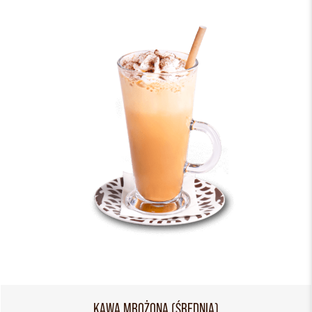
KAWA MROŻONA (ŚREDNIA)