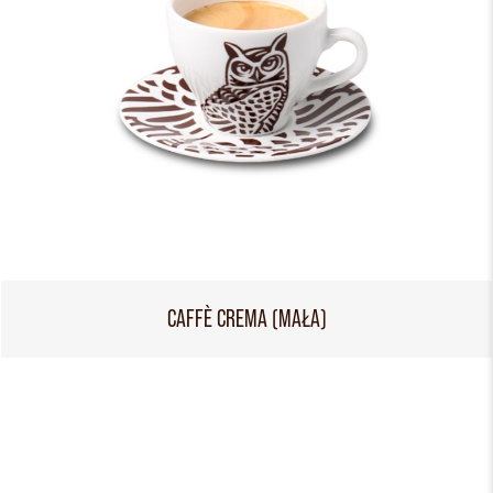
CAFFÈ CREMA (MAŁA)