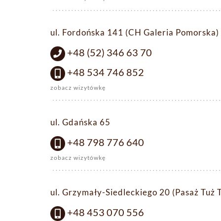
ul. Fordońska 141 (CH Galeria Pomorska)
+48 (52) 346 63 70
+48 534 746 852
zobacz wizytówkę
ul. Gdańska 65
+48 798 776 640
zobacz wizytówkę
ul. Grzymały-Siedleckiego 20 (Pasaż Tuż 
+48 453 070 556