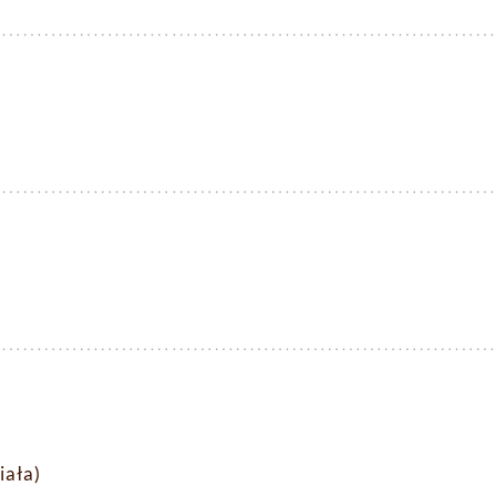
iała)