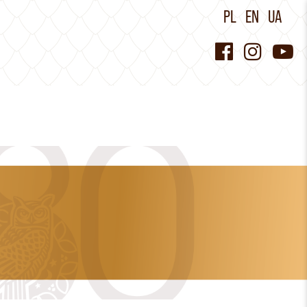
PL
EN
UA