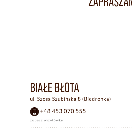
ZAPRASZAM
BIAŁE BŁOTA
ul. Szosa Szubińska 8 (Biedronka)
+48 453 070 555
zobacz wizytówkę