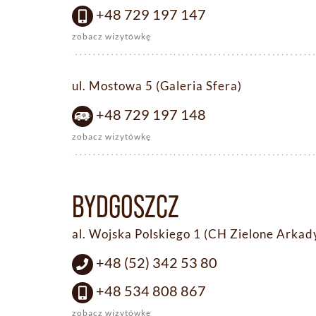
+48 729 197 147
zobacz wizytówkę
ul. Mostowa 5 (Galeria Sfera)
+48 729 197 148
zobacz wizytówkę
BYDGOSZCZ
al. Wojska Polskiego 1 (CH Zielone Arkad
+48 (52) 342 53 80
+48 534 808 867
zobacz wizytówkę