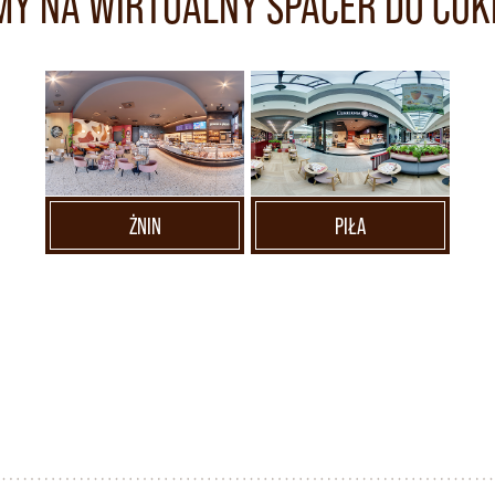
Y NA WIRTUALNY SPACER DO CUK
ŻNIN
PIŁA