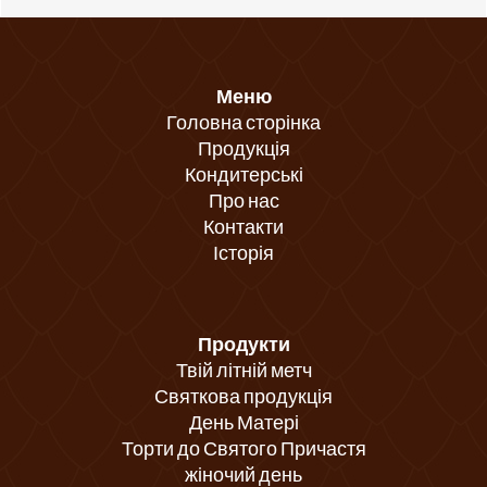
Меню
Головна сторінка
Продукція
Кондитерські
Про нас
Контакти
Історія
Продукти
Твій літній метч
Святкова продукція
День Матері
Торти до Святого Причастя
жіночий день