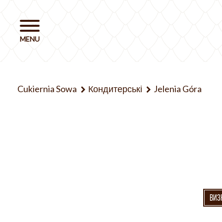
Cukiernia Sowa
Кондитерські
Jelenia Góra
ВИЗ