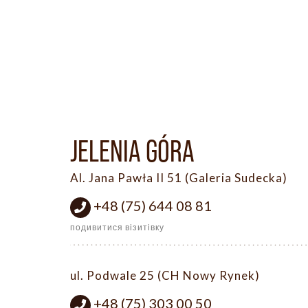
JELENIA GÓRA
Al. Jana Pawła II 51 (Galeria Sudecka)
+48 (75) 644 08 81
подивитися візитівку
ul. Podwale 25 (CH Nowy Rynek)
+48 (75) 303 00 50