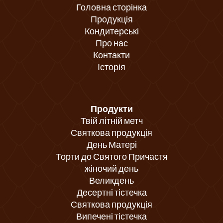
Головна сторінка
Продукція
Кондитерські
Про нас
Контакти
Історія
Продукти
Твій літній метч
Святкова продукція
День Матері
Торти до Святого Причастя
жіночий день
Великдень
Десертні тістечка
Святкова продукція
Випечені тістечка