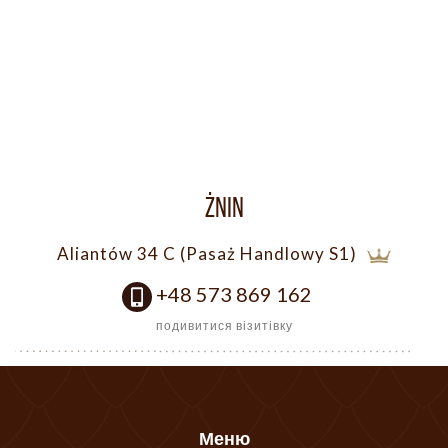
ŻNIN
Aliantów 34 C (Pasaż Handlowy S1)
+48 573 869 162
подивитися візитівку
Меню