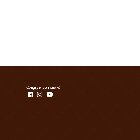
Слідуй за нами: