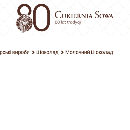
рські вироби
Шоколад
Молочний Шоколад