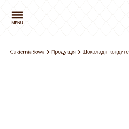
Cukiernia Sowa
Продукція
Шоколадні кондите