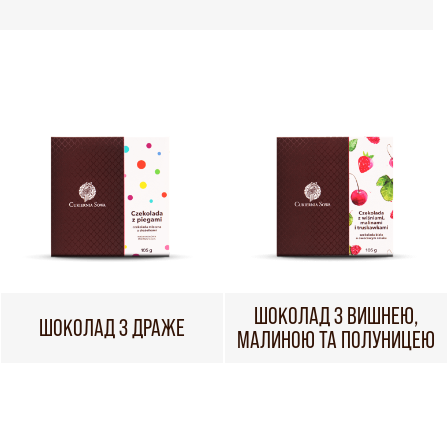
ШОКОЛАД З ВИШНЕЮ,
ШОКОЛАД З ДРАЖЕ
МАЛИНОЮ ТА ПОЛУНИЦЕЮ