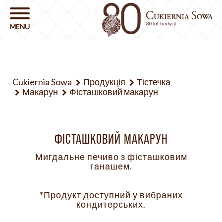
Cukiernia Sowa
Продукція
Тістечка
Макарун
Фісташковий макарун
ФІСТАШКОВИЙ МАКАРУН
Мигдальне печиво з фісташковим
ганашем.
*Продукт доступний у вибраних
кондитерських.