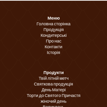
Меню
Головна сторінка
Продукція
Кондитерські
Про нас
Контакти
Історія
Продукти
Твій літній метч
Святкова продукція
День Матері
Торти до Святого Причастя
жіночий день
Великдень