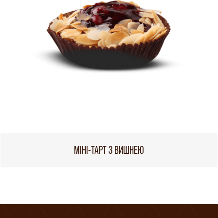
МІНІ-ТАРТ З ВИШНЕЮ