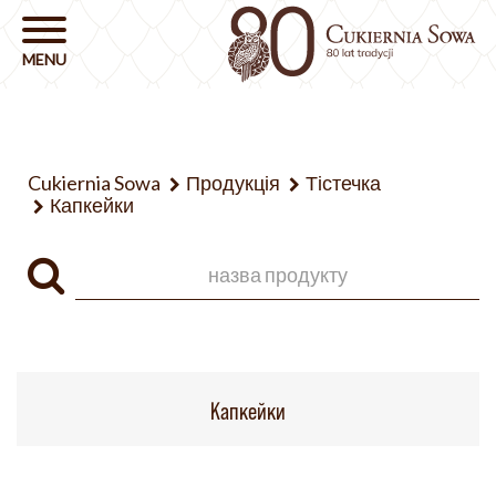
Cukiernia Sowa
Продукція
Тістечка
Капкейки
Капкейки