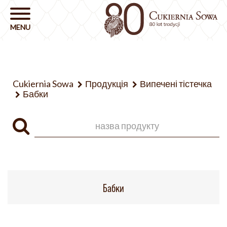
Cukiernia Sowa
Продукція
Випечені тістечка
Бабки
Бабки