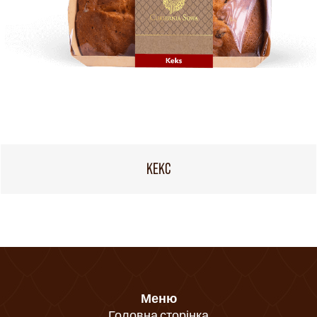
КЕКС
Меню
Головна сторінка