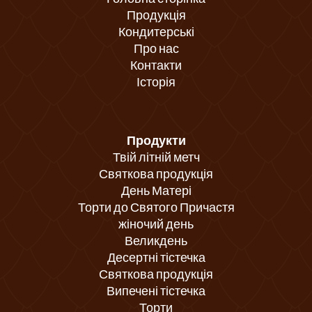
Продукція
Кондитерські
Про нас
Контакти
Історія
Продукти
Твій літній метч
Святкова продукція
День Матері
Торти до Святого Причастя
жіночий день
Великдень
Десертні тістечка
Святкова продукція
Випечені тістечка
Торти