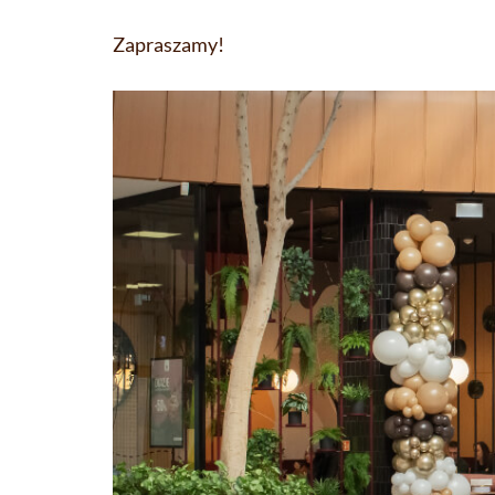
Zapraszamy!