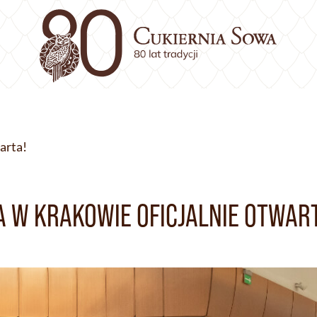
arta!
 W KRAKOWIE OFICJALNIE OTWAR