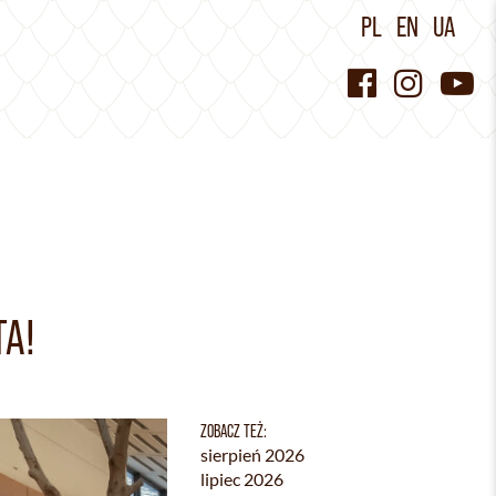
PL
EN
UA
TA!
ZOBACZ TEŻ:
sierpień 2026
lipiec 2026