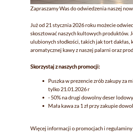
Zapraszamy Was do odwiedzenia naszej now
Już od 21 stycznia 2026 roku możecie odwie
skosztować naszych kultowych produktów. Je
ulubionych słodkości, takich jak tort dakłas
aromatycznej kawy z naszej palarni oraz prod
Skorzystaj z naszych promocji:
Puszka w prezencie zrób zakupy za mi
tylko 21.01.2026 r
- 50% na drugi dowolny deser lodowy
Mała kawa za 1 zł przy zakupie dowo
Więcej informacji o promocjach i regulaminy