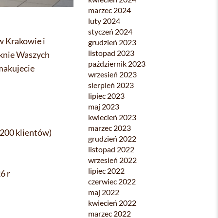
marzec 2024
luty 2024
styczeń 2024
w Krakowie i
grudzień 2023
listopad 2023
aknie Waszych
październik 2023
smakujecie
wrzesień 2023
sierpień 2023
lipiec 2023
maj 2023
kwiecień 2023
marzec 2023
 200 klientów)
grudzień 2022
listopad 2022
wrzesień 2022
lipiec 2022
6 r
czerwiec 2022
maj 2022
kwiecień 2022
marzec 2022