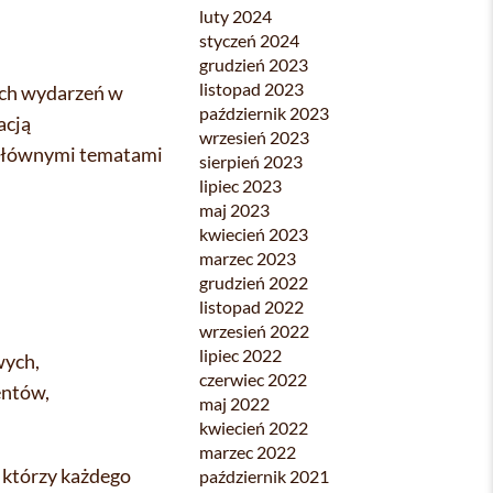
luty 2024
styczeń 2024
grudzień 2023
listopad 2023
ych wydarzeń w
październik 2023
acją
wrzesień 2023
y głównymi tematami
sierpień 2023
lipiec 2023
maj 2023
kwiecień 2023
marzec 2023
grudzień 2022
listopad 2022
wrzesień 2022
lipiec 2022
wych,
czerwiec 2022
entów,
maj 2022
kwiecień 2022
marzec 2022
 którzy każdego
październik 2021