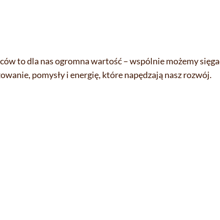
ców to dla nas ogromna wartość – wspólnie możemy sięgać
owanie, pomysły i energię, które napędzają nasz rozwój.