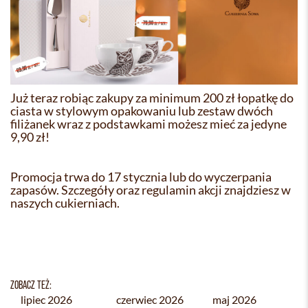
Już teraz robiąc zakupy za minimum 200 zł łopatkę do
ciasta w stylowym opakowaniu lub zestaw dwóch
filiżanek wraz z podstawkami możesz mieć za jedyne
9,90 zł!
Promocja trwa do 17 stycznia lub do wyczerpania
zapasów. Szczegóły oraz regulamin akcji znajdziesz w
naszych cukierniach.
ZOBACZ TEŻ:
lipiec 2026
czerwiec 2026
maj 2026