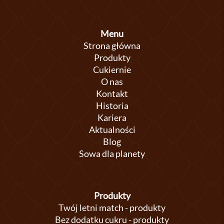
Menu
Strona główna
Produkty
Cukiernie
O nas
Kontakt
Historia
Kariera
Aktualności
Blog
Sowa dla planety
Produkty
Twój letni match - produkty
Bez dodatku cukru - produkty