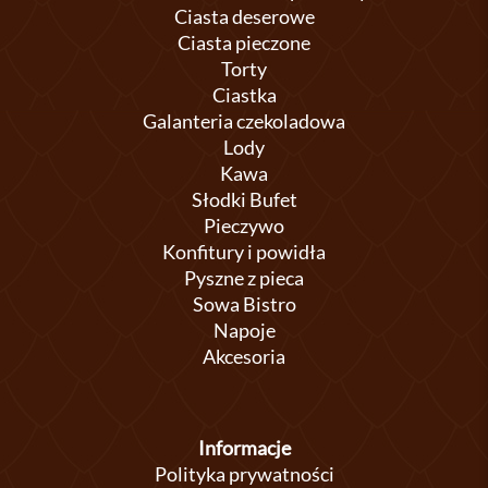
Ciasta deserowe
Ciasta pieczone
Torty
Ciastka
Galanteria czekoladowa
Lody
Kawa
Słodki Bufet
Pieczywo
Konfitury i powidła
Pyszne z pieca
Sowa Bistro
Napoje
Akcesoria
Informacje
Polityka prywatności