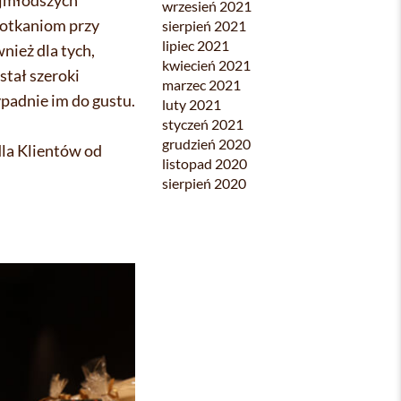
ajmłodszych
wrzesień 2021
spotkaniom przy
sierpień 2021
lipiec 2021
nież dla tych,
kwiecień 2021
stał szeroki
marzec 2021
adnie im do gustu.
luty 2021
styczeń 2021
grudzień 2020
dla Klientów od
listopad 2020
sierpień 2020