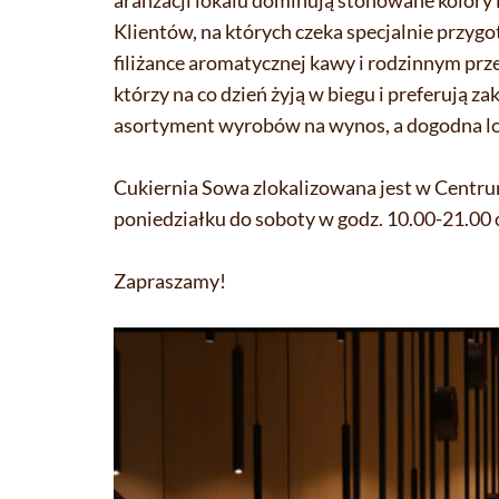
aranżacji lokalu dominują stonowane kolory 
Klientów, na których czeka specjalnie przyg
filiżance aromatycznej kawy i rodzinnym prz
którzy na co dzień żyją w biegu i preferują z
asortyment wyrobów na wynos, a dogodna lo
Cukiernia Sowa zlokalizowana jest w Centrum
poniedziałku do soboty w godz. 10.00-21.00 
Zapraszamy!