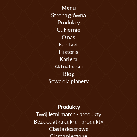
Menu
Strona główna
Produkty
Cukiernie
O nas
Kontakt
Historia
Kariera
Aktualności
Blog
Sowa dla planety
Produkty
Twój letni match - produkty
Bez dodatku cukru - produkty
Ciasta deserowe
Ciasta pieczone