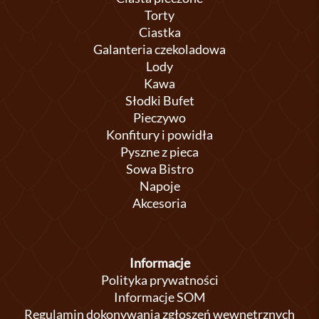
Torty
Ciastka
Galanteria czekoladowa
Lody
Kawa
Słodki Bufet
Pieczywo
Konfitury i powidła
Pyszne z pieca
Sowa Bistro
Napoje
Akcesoria
Informacje
Polityka prywatności
Informacje SOM
Regulamin dokonywania zgłoszeń wewnętrznych