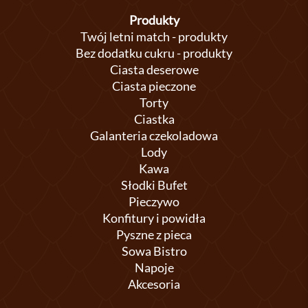
Produkty
Twój letni match - produkty
Bez dodatku cukru - produkty
Ciasta deserowe
Ciasta pieczone
Torty
Ciastka
Galanteria czekoladowa
Lody
Kawa
Słodki Bufet
Pieczywo
Konfitury i powidła
Pyszne z pieca
Sowa Bistro
Napoje
Akcesoria