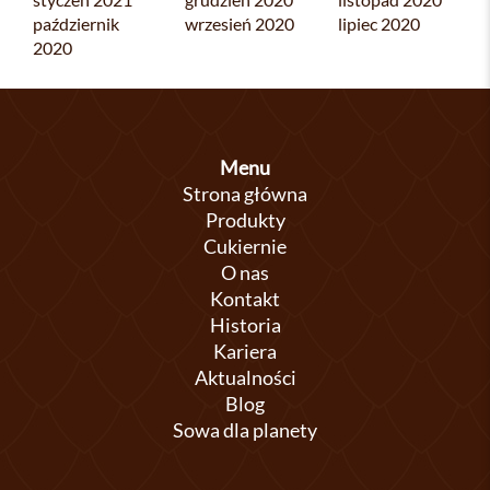
październik
wrzesień 2020
lipiec 2020
2020
Menu
Strona główna
Produkty
Cukiernie
O nas
Kontakt
Historia
Kariera
Aktualności
Blog
Sowa dla planety