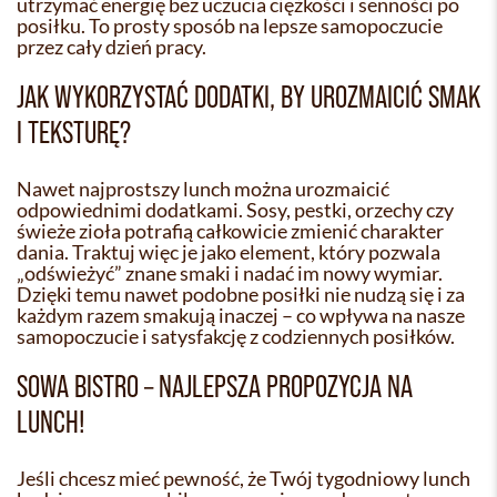
utrzymać energię bez uczucia ciężkości i senności po
posiłku. To prosty sposób na lepsze samopoczucie
przez cały dzień pracy.
JAK WYKORZYSTAĆ DODATKI, BY UROZMAICIĆ SMAK
I TEKSTURĘ?
Nawet najprostszy lunch można urozmaicić
odpowiednimi dodatkami. Sosy, pestki, orzechy czy
świeże zioła potrafią całkowicie zmienić charakter
dania. Traktuj więc je jako element, który pozwala
„odświeżyć” znane smaki i nadać im nowy wymiar.
Dzięki temu nawet podobne posiłki nie nudzą się i za
każdym razem smakują inaczej – co wpływa na nasze
samopoczucie i satysfakcję z codziennych posiłków.
SOWA BISTRO – NAJLEPSZA PROPOZYCJA NA
LUNCH!
Jeśli chcesz mieć pewność, że Twój tygodniowy lunch