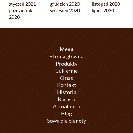
styczeń 2021
grudzień 2020
listopad 2020
październik
wrzesień 2020
lipiec 2020
2020
Menu
Strona główna
Produkty
Cukiernie
O nas
Kontakt
Historia
Kariera
Aktualności
Blog
Sowa dla planety