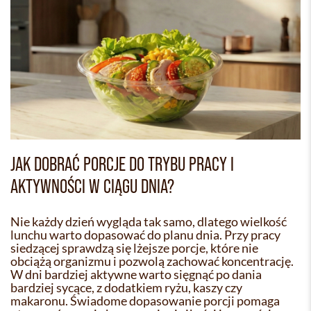
JAK DOBRAĆ PORCJE DO TRYBU PRACY I
AKTYWNOŚCI W CIĄGU DNIA?
Nie każdy dzień wygląda tak samo, dlatego wielkość
lunchu warto dopasować do planu dnia. Przy pracy
siedzącej sprawdzą się lżejsze porcje, które nie
obciążą organizmu i pozwolą zachować koncentrację.
W dni bardziej aktywne warto sięgnąć po dania
bardziej sycące, z dodatkiem ryżu, kaszy czy
makaronu. Świadome dopasowanie porcji pomaga