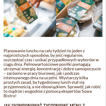
Planowanie lunchu na cały tydzień to jeden z
najprostszych sposobów, by jeść regularnie,
oszczędzać czas i unikać przypadkowych wyborów w
ciągu dnia. Pełnowartościowe posiłki pomagają
utrzymać energię, koncentrację i dobre samopoczucie
– zarówno w pracy biurowej, jak i podczas
intensywnego dnia na uczelni. Wystarczy kilka
prostych zasad, by tygodniowy lunch stał się
przyjemnością, a nie obowiązkiem. Sprawdź, jak robić
to mądrze i wygodnie z pomocą ekspertów Sowa
Bistro!