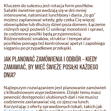
Kluczem do sukcesu jest rotacja form posiłków.
Sałatki świetnie sprawdzają się w dni mniej
intensywne, natomiast lunchboxy i dania „to go”
możesz zaplanować wtedy, gdy czeka Cię więcej
obowiązków lub dłuższy dzień poza domem. Łączenie
różnych opcji pozwoli Ci uniknąć monotonii i sprawi,
że codzienne posiłki będą przyjemnością.
Różnorodność smaków, struktur i temperatur
posiłków pomaga też kontrolować apetyt i zapobiega
sięganiu po przypadkowe przekąski.
JAK PLANOWAĆ ZAMÓWIENIA I ODBIÓR – KIEDY
ZAMAWIAĆ, BY MIEĆ ŚWIEŻE POSIŁKI KAŻDEGO
DNIA?
Najlepszym rozwiązaniem jest planowanie zamówień
z kilkudniowym wyprzedzeniem. Dzięki temu masz
pewność dostępności ulubionych dań i nie musisz
codziennie zastanawiać się, co zjesz na lunch.
Korzystając z oferty sprawdzonych lokali, takich jak