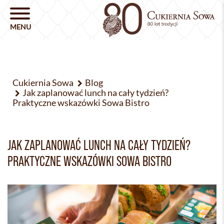
Cukiernia Sowa
Blog
Jak zaplanować lunch na cały tydzień?
Praktyczne wskazówki Sowa Bistro
JAK ZAPLANOWAĆ LUNCH NA CAŁY TYDZIEŃ?
PRAKTYCZNE WSKAZÓWKI SOWA BISTRO