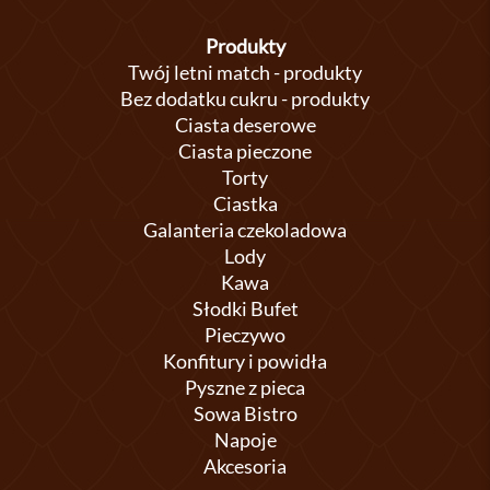
Produkty
Twój letni match - produkty
Bez dodatku cukru - produkty
Ciasta deserowe
Ciasta pieczone
Torty
Ciastka
Galanteria czekoladowa
Lody
Kawa
Słodki Bufet
Pieczywo
Konfitury i powidła
Pyszne z pieca
Sowa Bistro
Napoje
Akcesoria