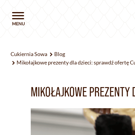
Cukiernia Sowa
Blog
Mikołajkowe prezenty dla dzieci: sprawdź ofertę C
MIKOŁAJKOWE PREZENTY D