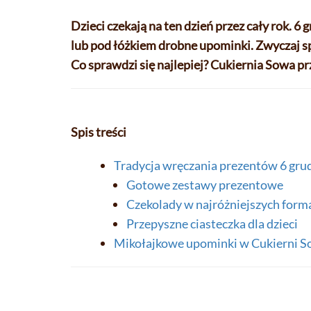
Dzieci czekają na ten dzień przez cały rok. 6
lub pod łóżkiem drobne upominki. Zwyczaj s
Co sprawdzi się najlepiej? Cukiernia Sowa p
Spis treści
Tradycja wręczania prezentów 6 gru
Gotowe zestawy prezentowe
Czekolady w najróżniejszych form
Przepyszne ciasteczka dla dzieci
Mikołajkowe upominki w Cukierni 