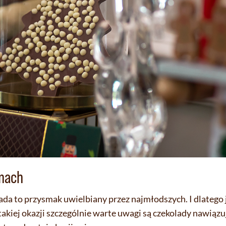
rmach
ada to przysmak uwielbiany przez najmłodszych. I dlatego
akiej okazji szczególnie warte uwagi są czekolady nawiązu