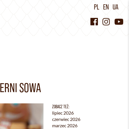
PL
EN
UA
IERNI SOWA
ZOBACZ TEŻ:
lipiec 2026
czerwiec 2026
marzec 2026