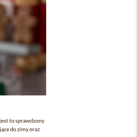
 jest to sprawdzony
jące do zimy oraz