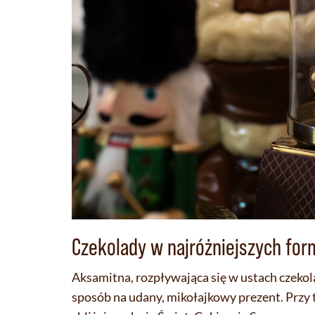
Czekolady w najróżniejszych fo
Aksamitna, rozpływająca się w ustach czekol
sposób na udany, mikołajkowy prezent. Przy t