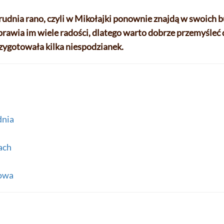
 grudnia rano, czyli w Mikołajki ponownie znajdą w swoich 
prawia im wiele radości, dlatego warto dobrze przemyśleć
rzygotowała kilka niespodzianek.
dnia
ach
Sowa