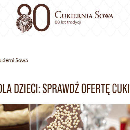
ukierni Sowa
LA DZIECI: SPRAWDŹ OFERTĘ CUK