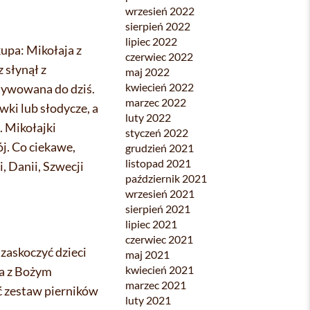
wrzesień 2022
sierpień 2022
lipiec 2022
upa: Mikołaja z
czerwiec 2022
 słynął z
maj 2022
kwiecień 2022
ltywowana do dziś.
marzec 2022
wki lub słodycze, a
luty 2022
. Mikołajki
styczeń 2022
j. Co ciekawe,
grudzień 2021
listopad 2021
, Danii, Szwecji
październik 2021
wrzesień 2021
sierpień 2021
lipiec 2021
czerwiec 2021
zaskoczyć dzieci
maj 2021
kwiecień 2021
ia z Bożym
marzec 2021
 zestaw pierników
luty 2021