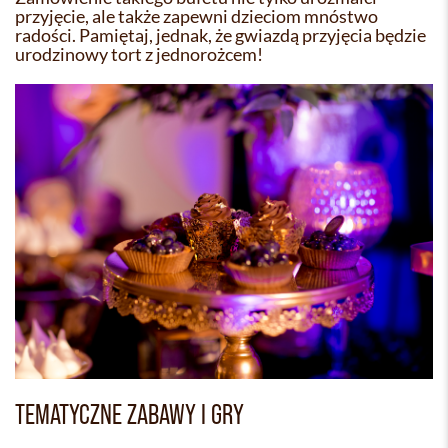
przyjęcie, ale także zapewni dzieciom mnóstwo
radości. Pamiętaj, jednak, że gwiazdą przyjęcia będzie
urodzinowy tort z jednorożcem!
TEMATYCZNE ZABAWY I GRY