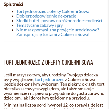
Spis treści
Tort jednorożec z oferty Cukierni Sowa
Dobierz odpowiednie dekoracje
Słodki bufet: postaw na różnorodne słodkości
Tematyczne zabawy i gry
Nie masz pomysłu na przyjęcie urodzinowe?
Zainspiruj się tortami z Cukierni Sowa!
TORT JEDNOROŻEC Z OFERTY CUKIERNI SOWA
Jeśli marzysz o tym, aby urodziny Twojego dziecka
były wyjątkowe,
tort jednorożec
z Cukierni Sowa
będzie doskonałym wyborem. Ten piękny, okrągły tort
nie tylko zachwyca wyglądem, ale także smakuje
wyśmienicie i na pewno przypadnie do gustu zarówno
dzieciom, jak i dorosłym gościom na przyjęciu.
Minimalna liczba porcji wynosi 12, co sprawia, że jest