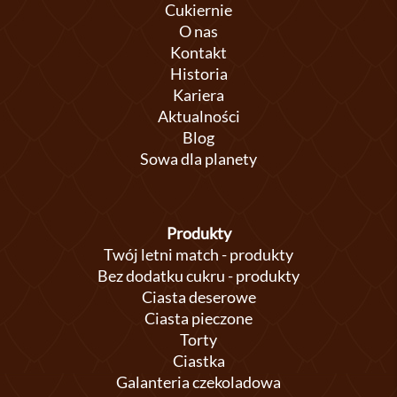
Cukiernie
O nas
Kontakt
Historia
Kariera
Aktualności
Blog
Sowa dla planety
Produkty
Twój letni match - produkty
Bez dodatku cukru - produkty
Ciasta deserowe
Ciasta pieczone
Torty
Ciastka
Galanteria czekoladowa