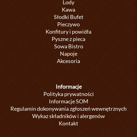
Lody
Kawa
Słodki Bufet
Pieczywo
Konfitury i powidła
Pyszne z pieca
Sowa Bistro
Napoje
Akcesoria
Informacje
Polityka prywatności
Informacje SOM
Regulamin dokonywania zgłoszeń wewnętrznych
Wykaz składników i alergenów
Kontakt