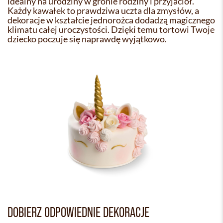
idealny na urodziny w gronie rodziny i przyjaciół.
Każdy kawałek to prawdziwa uczta dla zmysłów, a
dekoracje w kształcie jednorożca dodadzą magicznego
klimatu całej uroczystości. Dzięki temu tortowi Twoje
dziecko poczuje się naprawdę wyjątkowo.
DOBIERZ ODPOWIEDNIE DEKORACJE