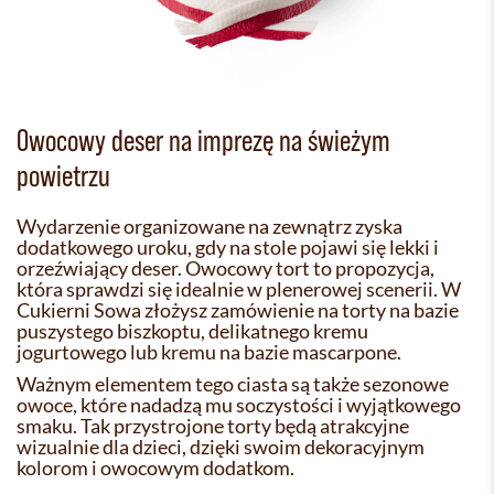
Owocowy deser na imprezę na świeżym
powietrzu
Wydarzenie organizowane na zewnątrz zyska
dodatkowego uroku, gdy na stole pojawi się lekki i
orzeźwiający deser. Owocowy tort to propozycja,
która sprawdzi się idealnie w plenerowej scenerii. W
Cukierni Sowa złożysz zamówienie na torty na bazie
puszystego biszkoptu, delikatnego kremu
jogurtowego lub kremu na bazie mascarpone.
Ważnym elementem tego ciasta są także sezonowe
owoce, które nadadzą mu soczystości i wyjątkowego
smaku. Tak przystrojone torty będą atrakcyjne
wizualnie dla dzieci, dzięki swoim dekoracyjnym
kolorom i owocowym dodatkom.