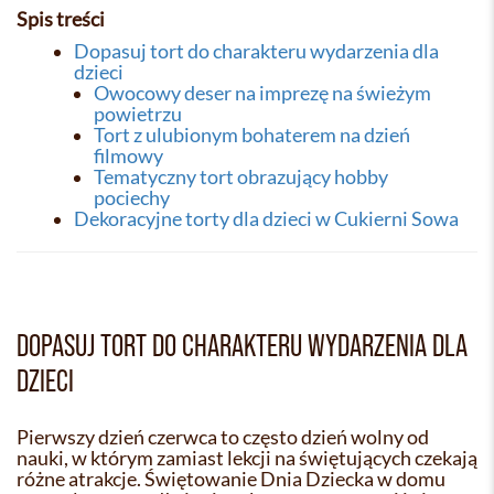
Spis treści
Dopasuj tort do charakteru wydarzenia dla
dzieci
Owocowy deser na imprezę na świeżym
powietrzu
Tort z ulubionym bohaterem na dzień
filmowy
Tematyczny tort obrazujący hobby
pociechy
Dekoracyjne torty dla dzieci w Cukierni Sowa
DOPASUJ TORT DO CHARAKTERU WYDARZENIA DLA
DZIECI
Pierwszy dzień czerwca to często dzień wolny od
nauki, w którym zamiast lekcji na świętujących czekają
różne atrakcje. Świętowanie Dnia Dziecka w domu