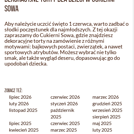
SOWA
Aby należycie uczcić święto 1 czerwca, warto zadbać o
słodki poczęstunek dla najmłodszych. Z tej okazji
zapraszamy do Cukierni Sowa, gdzie znajdziesz
dekoracyjne torty na zamówienie z różnymi
motywami: bajkowych postaci, zwierzątek, a nawet
sportowych atrybutów. Możesz wybrać nie tylko
smak, ale także wygląd deseru, dopasowując go do
upodobań dziecka.
ZOBACZ TEŻ:
lipiec 2026
czerwiec 2026
marzec 2026
luty 2026
styczeń 2026
grudzień 2025
listopad 2025
październik
wrzesień 2025
2025
sierpień 2025
lipiec 2025
czerwiec 2025
maj 2025
kwiecień 2025
marzec 2025
luty 2025