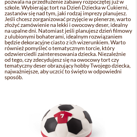
pozwala na przedłużenie zabawy rozpoczętej już w
szkole. Wybierając tort na Dzień Dziecka w Cukierni,
zastanów się nad tym, jaki rodzaj imprezy planujesz.
Jeśli chcesz zorganizować przyjęcie w plenerze, warto
złożyć zamówienie na lekki i owocowy deser, idealny
na upalne dni. Natomiast jeśli planujesz dzień filmowy
z ulubionymi bohaterami, idealnym rozwiązaniem
będzie dekoracyjne ciasto z ich wizerunkiem. Warto
również pomyśleć o tematycznym torcie, który
odzwierciedli zainteresowania dziecka. Niezależnie
od tego, czy zdecydujesz się na owocowy tort czy
tematyczny deser obrazujący hobby Twojego dziecka,
najważniejsze, aby uczcić to święto w odpowiedni
sposób.