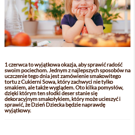
1 czerwca to wyjątkowa okazja, aby sprawić radość
swoim pociechom. Jednym z najlepszych sposobów na
uczczenie tego dnia jest zamówienie smakowitego
tortu z Cukierni Sowa, który zachwyci nie tylko
smakiem, ale także wyglądem. Oto kilka pomysłów,
dzięki którym ten słodki deser stanie się
dekoracyjnym smakołykiem, który może ucieszyć i
sprawić, że Dzień Dziecka będzie naprawdę
wyjątkowy.