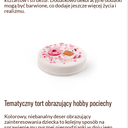
kształtów i struktur. Dodatkowo dekoracyjne dodatki
mogą być barwione, co dodaje jeszcze więcej życia i
realizmu.
Tematyczny tort obrazujący hobby pociechy
Kolorowy, niebanalny deser obrazujący
zainteresowania dziecka to kolejny sposób na
sprawienie mu pysznej niespodzianki w dniu jego