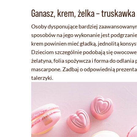
Ganasz, krem, żelka – truskawka
Osoby dysponujące bardziej zaawansowanym
sposobów na jego wykonanie jest podgrzanie
krem powinien mieć gładką, jednolitą konsys
Dzieciom szczególnie podobają się owocowe ż
żelatyna, folia spożywcza i forma do odlani
mascarpone. Zadbaj o odpowiednią prezentacj
talerzyki.