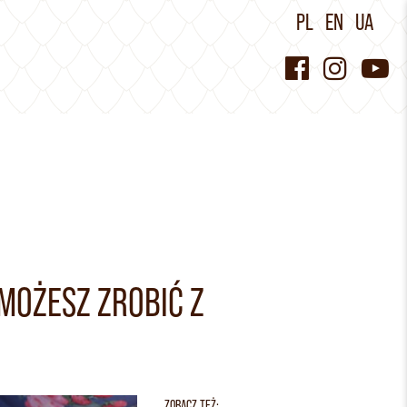
PL
EN
UA
MOŻESZ ZROBIĆ Z
ZOBACZ TEŻ: