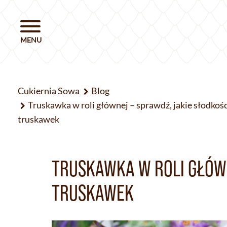
Cukiernia Sowa
Blog
Truskawka w roli głównej – sprawdź, jakie słodkośc
truskawek
TRUSKAWKA W ROLI GŁÓWN
TRUSKAWEK