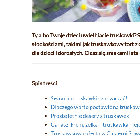
Ty albo Twoje dzieci uwielbiacie truskawki? 
słodkościami, takimi jak truskawkowy tort z
dla dzieci i dorosłych. Ciesz się smakami lat
Spis treści
Sezon na truskawki czas zacząć!
Dlaczego warto postawić na truskaw
Proste letnie desery z truskawek
Ganasz, krem, żelka – truskawka nie
Truskawkowa oferta w Cukierni Sow