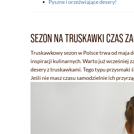
Pyszne i orzeźwiające desery!
SEZON NA TRUSKAWKI CZAS ZA
Truskawkowy sezon w Polsce trwa od maja do 
inspiracji kulinarnych. Warto już wcześniej z
desery z truskawkami. Tego typu przysmaki ś
Jeśli nie masz czasu samodzielnie ich przyrz