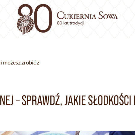
i możesz zrobić z
EJ – SPRAWDŹ, JAKIE SŁODKOŚCI 