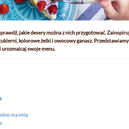
Sprawdź, jakie desery można z nich przygotować. Zainspiru
 cukierni, kolorowe żelki i owocowy ganasz. Przedstawiamy
a i urozmaicaj swoje menu.
k
jedno ma imię
a