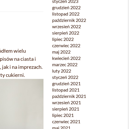
styczeń 2023
grudzień 2022
listopad 2022
październik 2022
wrzesień 2022
sierpień 2022
lipiec 2022
czerwiec 2022
ródłem wielu
maj 2022
kwiecień 2022
pisów na ciasta i
marzec 2022
jak i na imprezach.
luty 2022
ty cukierni.
styczeń 2022
grudzień 2021
listopad 2021
październik 2021
wrzesień 2021
sierpień 2021
lipiec 2021
czerwiec 2021
maj 2021