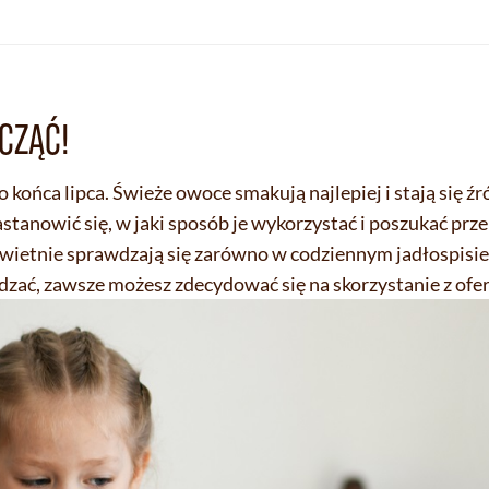
CZĄĆ!
końca lipca. Świeże owoce smakują najlepiej i stają się ź
astanowić się, w jaki sposób je wykorzystać i poszukać prze
wietnie sprawdzają się zarówno w codziennym jadłospisie, 
ądzać, zawsze możesz zdecydować się na skorzystanie z ofer