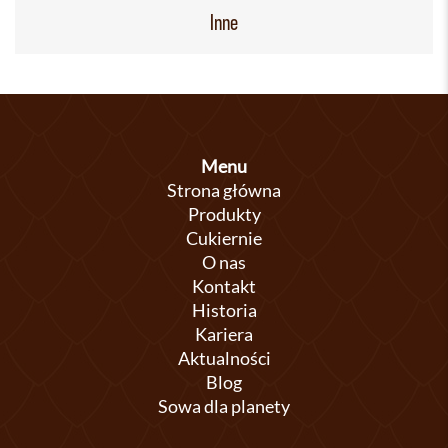
Inne
Menu
Strona główna
Produkty
Cukiernie
O nas
Kontakt
Historia
Kariera
Aktualności
Blog
Sowa dla planety