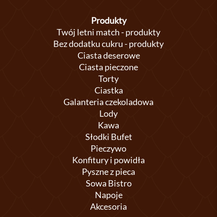
Produkty
Twój letni match - produkty
Bez dodatku cukru - produkty
Ciasta deserowe
Ciasta pieczone
Torty
Ciastka
Galanteria czekoladowa
Lody
Kawa
Słodki Bufet
Pieczywo
Konfitury i powidła
Pyszne z pieca
Sowa Bistro
Napoje
Akcesoria