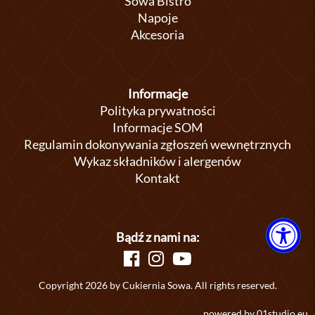
Sowa Bistro
Napoje
Akcesoria
Informacje
Polityka prywatności
Informacje SOM
Regulamin dokonywania zgłoszeń wewnętrznych
Wykaz składników i alergenów
Kontakt
Bądź z nami na:
Copyright 2026 by Cukiernia Sowa. All rights reserved.
powered by
01studio.eu