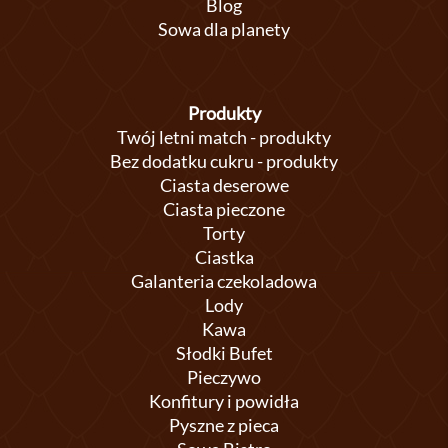
Blog
Sowa dla planety
Produkty
Twój letni match - produkty
Bez dodatku cukru - produkty
Ciasta deserowe
Ciasta pieczone
Torty
Ciastka
Galanteria czekoladowa
Lody
Kawa
Słodki Bufet
Pieczywo
Konfitury i powidła
Pyszne z pieca