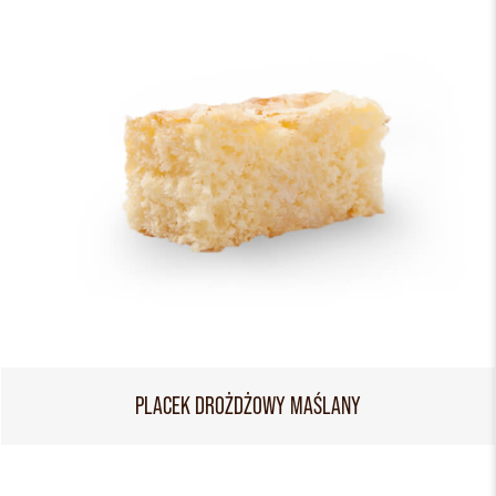
PLACEK DROŻDŻOWY MAŚLANY