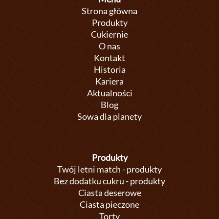
Strona główna
Produkty
Cukiernie
O nas
Kontakt
Historia
Kariera
Aktualności
Blog
Sowa dla planety
Produkty
Twój letni match - produkty
Bez dodatku cukru - produkty
Ciasta deserowe
Ciasta pieczone
Torty