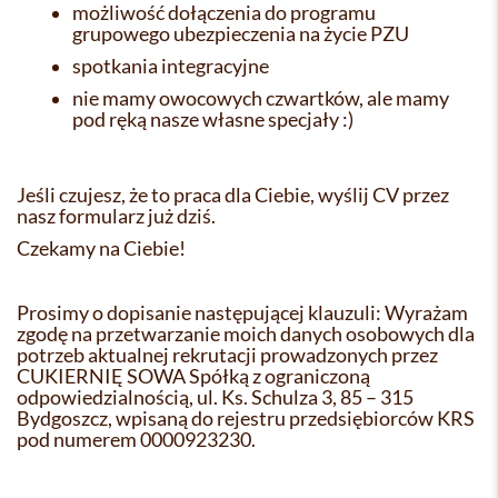
możliwość dołączenia do programu
grupowego ubezpieczenia na życie PZU
spotkania integracyjne
nie mamy owocowych czwartków, ale mamy
pod ręką nasze własne specjały :)
Jeśli czujesz, że to praca dla Ciebie, wyślij CV przez
nasz formularz już dziś.
Czekamy na Ciebie!
Prosimy o dopisanie następującej klauzuli: Wyrażam
zgodę na przetwarzanie moich danych osobowych dla
potrzeb aktualnej rekrutacji prowadzonych przez
CUKIERNIĘ SOWA Spółką z ograniczoną
odpowiedzialnością, ul. Ks. Schulza 3, 85 – 315
Bydgoszcz, wpisaną do rejestru przedsiębiorców KRS
pod numerem 0000923230.