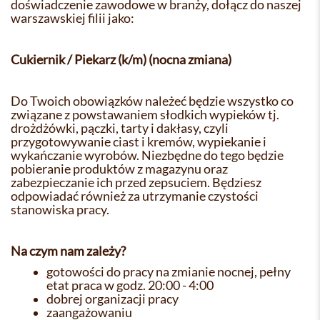
doświadczenie zawodowe w branży, dołącz do naszej
warszawskiej filii jako:
Cukiernik / Piekarz (k/m) (nocna zmiana)
Do Twoich obowiązków należeć będzie wszystko co
związane z powstawaniem słodkich wypieków tj.
drożdżówki, pączki, tarty i dakłasy, czyli
przygotowywanie ciast i kremów, wypiekanie i
wykańczanie wyrobów. Niezbędne do tego będzie
pobieranie produktów z magazynu oraz
zabezpieczanie ich przed zepsuciem. Będziesz
odpowiadać również za utrzymanie czystości
stanowiska pracy.
Na czym nam zależy?
gotowości do pracy na zmianie nocnej, pełny
etat praca w godz. 20:00 - 4:00
dobrej organizacji pracy
zaangażowaniu