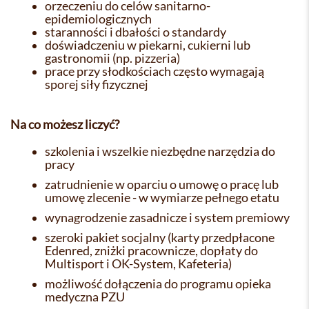
orzeczeniu do celów sanitarno-
epidemiologicznych
staranności i dbałości o standardy
doświadczeniu w piekarni, cukierni lub
gastronomii (np. pizzeria)
prace przy słodkościach często wymagają
sporej siły fizycznej
Na co możesz liczyć?
szkolenia i wszelkie niezbędne narzędzia do
pracy
zatrudnienie w oparciu o umowę o pracę lub
umowę zlecenie - w wymiarze pełnego etatu
wynagrodzenie zasadnicze i system premiowy
szeroki pakiet socjalny (karty przedpłacone
Edenred, zniżki pracownicze, dopłaty do
Multisport i OK-System, Kafeteria)
możliwość dołączenia do programu opieka
medyczna PZU