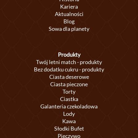
Kariera
Aktualności
Blog
Sowa dla planety
Produkty
Twój letni match - produkty
Bez dodatku cukru - produkty
Ciasta deserowe
Ciasta pieczone
Torty
Ciastka
Galanteria czekoladowa
Lody
Kawa
Słodki Bufet
Pieczywo