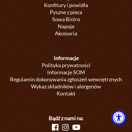
Konfitury i powidła
Pyszne z pieca
Sowa Bistro
Napoje
Akcesoria
Informacje
Polityka prywatności
Informacje SOM
Regulamin dokonywania zgłoszeń wewnętrznych
Wykaz składników i alergenów
Kontakt
Bądź z nami na: