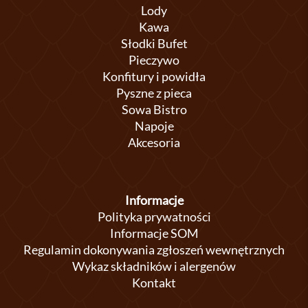
Lody
Kawa
Słodki Bufet
Pieczywo
Konfitury i powidła
Pyszne z pieca
Sowa Bistro
Napoje
Akcesoria
Informacje
Polityka prywatności
Informacje SOM
Regulamin dokonywania zgłoszeń wewnętrznych
Wykaz składników i alergenów
Kontakt