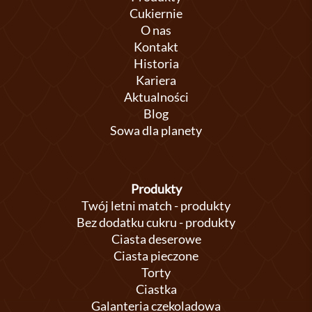
Cukiernie
O nas
Kontakt
Historia
Kariera
Aktualności
Blog
Sowa dla planety
Produkty
Twój letni match - produkty
Bez dodatku cukru - produkty
Ciasta deserowe
Ciasta pieczone
Torty
Ciastka
Galanteria czekoladowa