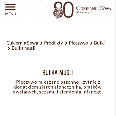
Cukiernia Sowa
Produkty
Pieczywo
Bułki
Bułka musli
BUŁKA MUSLI
Pieczywo mieszane pszenno - żytnie z
dodatkiem ziaren słonecznika, płatków
owsianych, sezamu i siemienia lnianego.