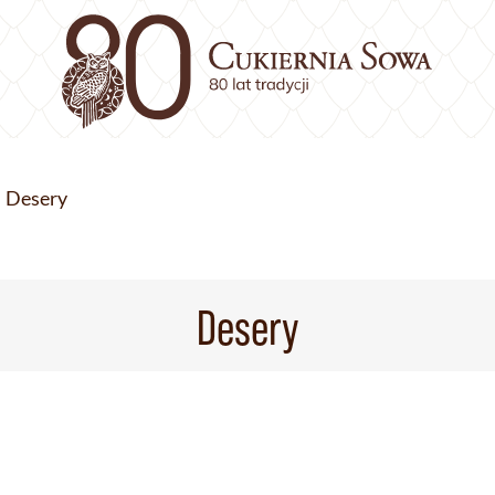
Desery
Desery