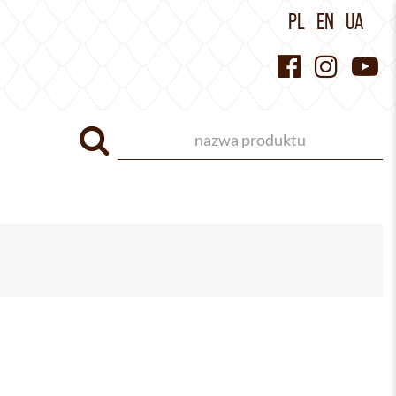
PL
EN
UA