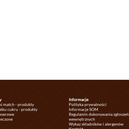
y
Informacje
ni match - produkty
Polityka prywatności
tku cukru - produkty
Informacje SOM
deserowe
Regulamin dokonywania zgłoszeń
ieczone
wewnętrznych
Wykaz składników i alergenów
Kontakt