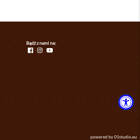
Bądź z nami na:
powered by
01studio.eu