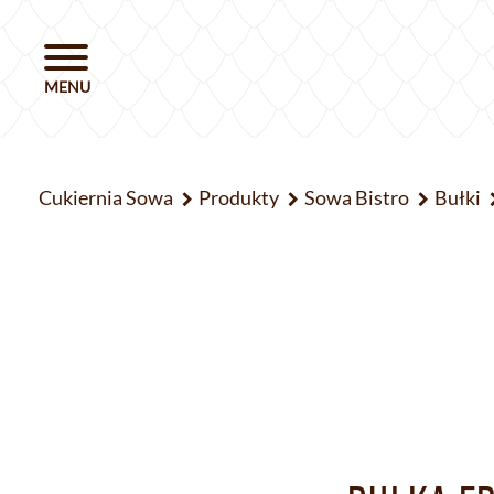
Cukiernia Sowa
Produkty
Sowa Bistro
Bułki