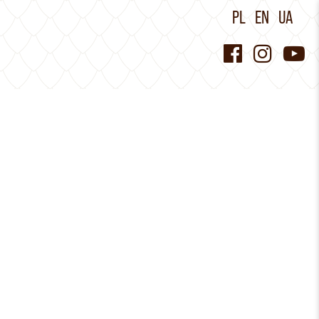
PL
EN
UA