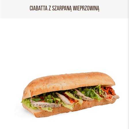
CIABATTA Z SZARPANĄ WIEPRZOWINĄ