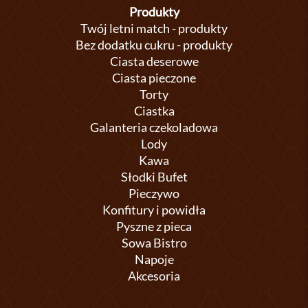
Produkty
Twój letni match - produkty
Bez dodatku cukru - produkty
Ciasta deserowe
Ciasta pieczone
Torty
Ciastka
Galanteria czekoladowa
Lody
Kawa
Słodki Bufet
Pieczywo
Konfitury i powidła
Pyszne z pieca
Sowa Bistro
Napoje
Akcesoria