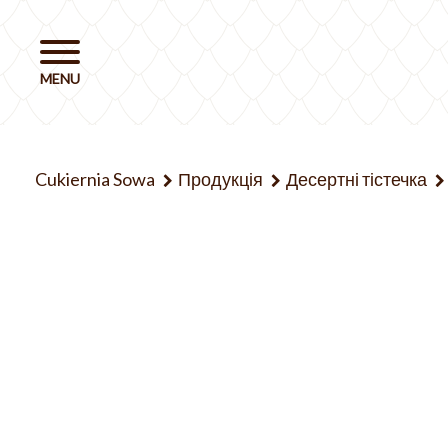
Cukiernia Sowa
Продукція
Десертні тістечка