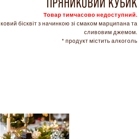
ПРЯНИКОВИЙ КУБИК
Товар тимчасово недоступний.
ковий бісквіт з начинкою зі смаком марципана та
сливовим джемом.
* продукт містить алкоголь