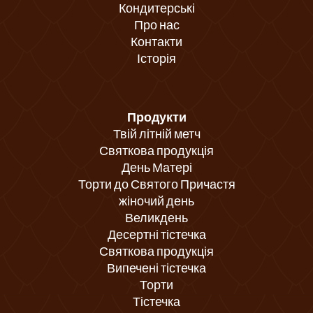
Кондитерські
Про нас
Контакти
Історія
Продукти
Твій літній метч
Святкова продукція
День Матері
Торти до Святого Причастя
жіночий день
Великдень
Десертні тістечка
Святкова продукція
Випечені тістечка
Торти
Тістечка