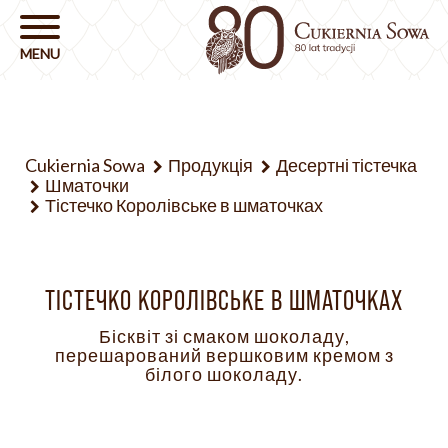
Cukiernia Sowa
Продукція
Десертні тістечка
Шматочки
Тістечко Королівське в шматочках
ТІСТЕЧКО КОРОЛІВСЬКЕ В ШМАТОЧКАХ
Бісквіт зі смаком шоколаду,
перешарований вершковим кремом з
білого шоколаду.