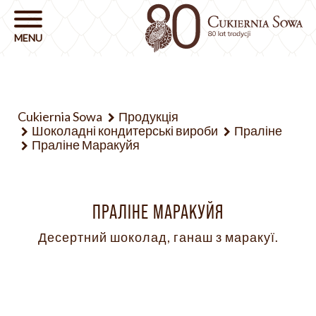
Cukiernia Sowa
Продукція
Шоколадні кондитерські вироби
Праліне
Праліне Маракуйя
ПРАЛІНЕ МАРАКУЙЯ
Десертний шоколад, ганаш з маракуї.