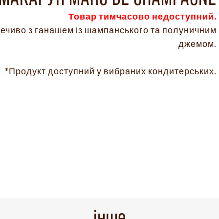
Товар тимчасово недоступний.
ечиво з ганашем із шампанського та полуничним
джемом.
*Продукт доступний у вибраних кондитерських.
інше