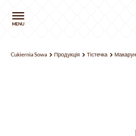
Cukiernia Sowa
Продукція
Тістечка
Макару