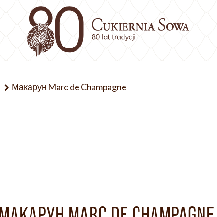
н
Макарун Marc de Champagne
МАКАРУН MARC DE CHAMPAGNE