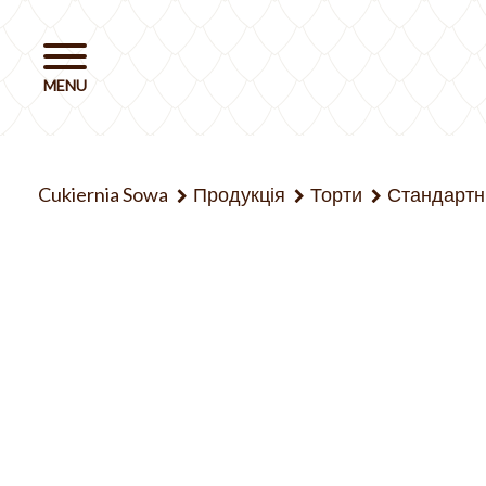
Cukiernia Sowa
Продукція
Торти
Стандартні