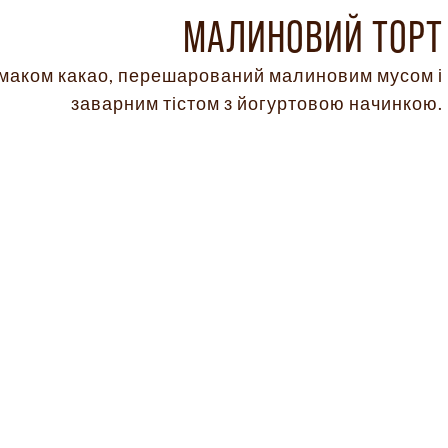
МАЛИНОВИЙ ТОРТ
 смаком какао, перешарований малиновим мусом і
заварним тістом з йогуртовою начинкою.