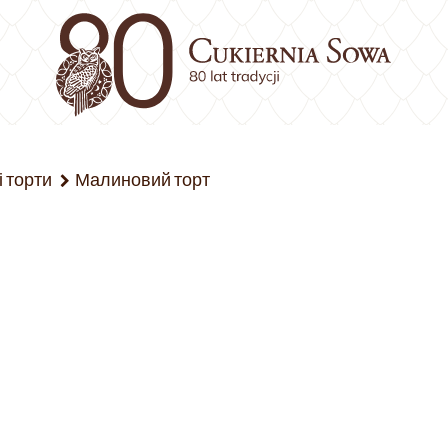
 торти
Малиновий торт