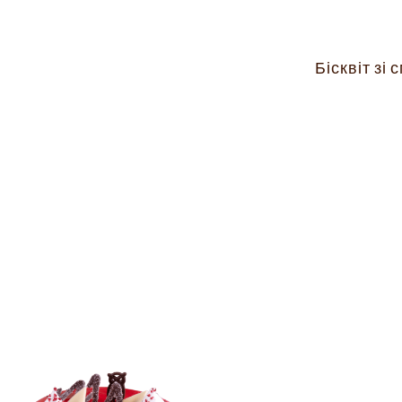
Бісквіт зі