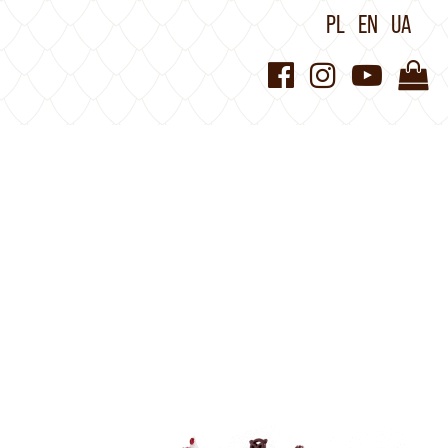
PL
EN
UA