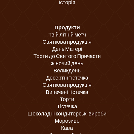
Історія
Продукти
Твій літній метч
Святкова продукція
День Матері
Торти до Святого Причастя
жіночий день
Великдень
Десертні тістечка
Святкова продукція
Випечені тістечка
Торти
Тістечка
Шоколадні кондитерські вироби
Морозиво
Кава