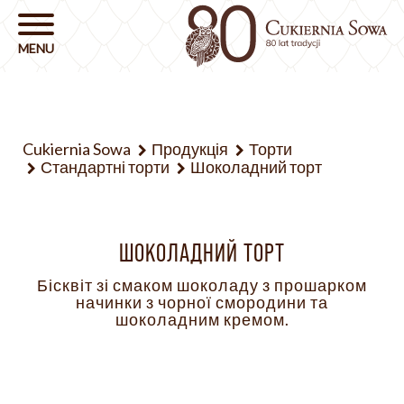
Cukiernia Sowa
Продукція
Торти
Стандартні торти
Шоколадний торт
ШОКОЛАДНИЙ ТОРТ
Бісквіт зі смаком шоколаду з прошарком
начинки з чорної смородини та
шоколадним кремом.