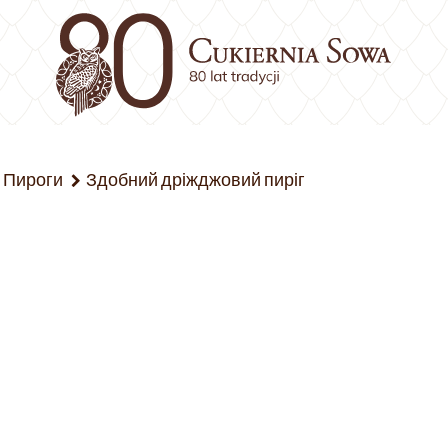
Пироги
Здобний дріжджовий пиріг